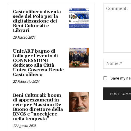
Castrolibero diventa
sede del Polo per la
digitalizzazione dei
Beni Culturali e
Librari
16 Marzo 2024
UnicART bagno di
Comment:
folla per l’evento di
CONNESSIONI
dedicato alla Città
Unica Cosenza-Rende-
Castrolibero
Save my nam
22 Febbraio 2024
Beni Culturali: boom
di apprezzamenti in
rete per Massimo De
Buono direttore della
BNCS e “nocchiere
nella tempesta”
12 Agosto 2023