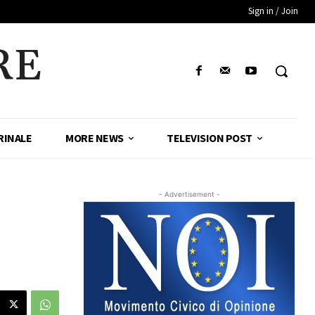
Sign in / Join
RE
RINALE
MORE NEWS
TELEVISION POST
- Advertisement -