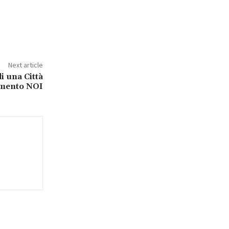
Next article
i una Città
imento NOI