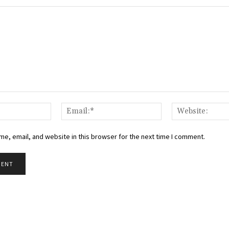
Name:*
Email:*
e, email, and website in this browser for the next time I comment.