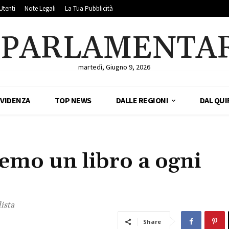
Utenti
Note Legali
La Tua Pubblicità
LPARLAMENTA
martedì, Giugno 9, 2026
EVIDENZA
TOP NEWS
DALLE REGIONI
DAL QUI
remo un libro a ogni
ista
Share