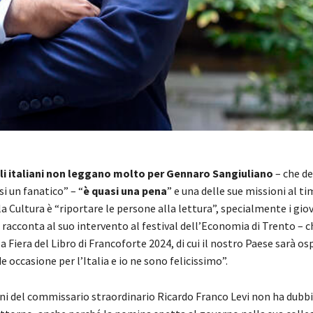
gli italiani non leggano molto per Gennaro Sangiuliano
– che dei
si un fanatico” – “
è quasi una pena
” e una delle sue missioni al t
a Cultura è “riportare le persone alla lettura”, specialmente i gio
 racconta al suo intervento al festival dell’Economia di Trento – ch
a Fiera del Libro di Francoforte 2024, di cui il nostro Paese sarà os
e occasione per l’Italia e io ne sono felicissimo”.
ni del commissario straordinario Ricardo Franco Levi non ha dubbi: