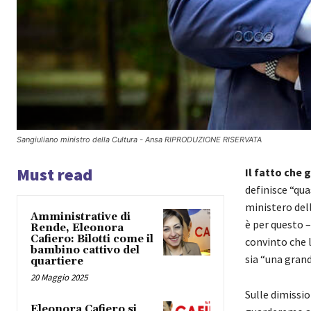
Sangiuliano ministro della Cultura - Ansa RIPRODUZIONE RISERVATA
Must read
Il fatto che 
definisce “qua
ministero dell
Amministrative di
è per questo –
Rende, Eleonora
Cafiero: Bilotti come il
convinto che l
bambino cattivo del
sia “una grand
quartiere
20 Maggio 2025
Sulle dimissio
Eleonora Cafiero si