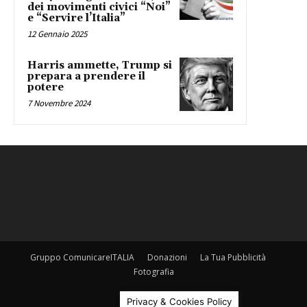
dei movimenti civici “Noi”
e “Servire l’Italia”
12 Gennaio 2025
Harris ammette, Trump si
prepara a prendere il
potere
7 Novembre 2024
Gruppo ComunicareITALIA
Donazioni
La Tua Pubblicità
Fotografia
©
Privacy & Cookies Policy