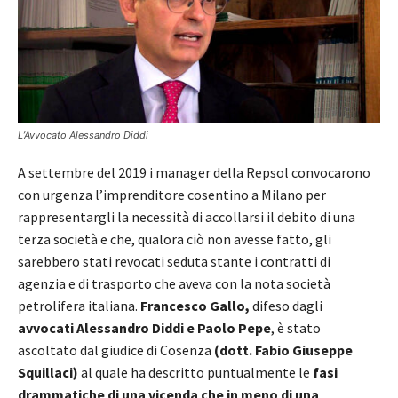
L’Avvocato Alessandro Diddi
A settembre del 2019 i manager della Repsol convocarono
con urgenza l’imprenditore cosentino a Milano per
rappresentargli la necessità di accollarsi il debito di una
terza società e che, qualora ciò non avesse fatto, gli
sarebbero stati revocati seduta stante i contratti di
agenzia e di trasporto che aveva con la nota società
petrolifera italiana.
Francesco Gallo,
difeso dagli
avvocati Alessandro Diddi e Paolo Pepe
, è stato
ascoltato dal giudice di Cosenza
(dott. Fabio Giuseppe
Squillaci)
al quale ha descritto puntualmente le
fasi
drammatiche di una vicenda che in meno di una