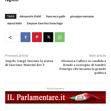
TAGS
Alessandro Diddi
francesco gallo
giuseppe marrazzo
repsol italia
Sanjuan Sanchez Sarachaga
Previous article
Next article
Angelo Gangi: lasciate la statua
Eleonora Cafiero si candida a
di Giacomo Mancini dov’è
Rende a sostegno di Sandro
Principe che incarna la grande
politica
- Advertisement -