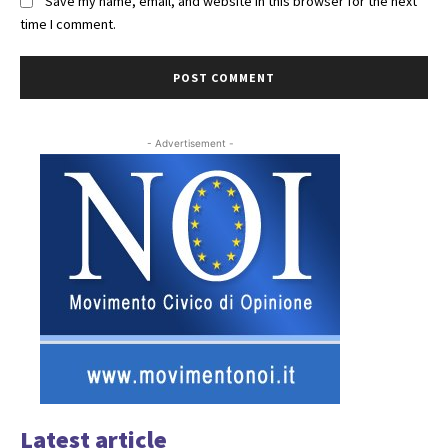
Save my name, email, and website in this browser for the next
time I comment.
- Advertisement -
Latest article