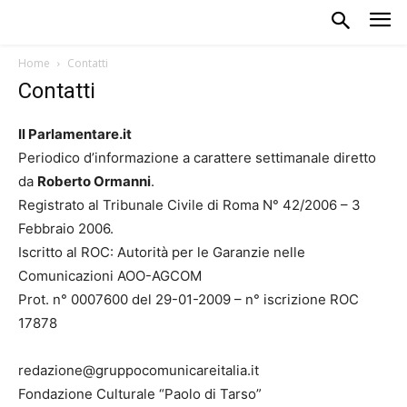
Home
Contatti
Contatti
Il Parlamentare.it
Periodico d’informazione a carattere settimanale diretto
da
Roberto Ormanni
.
Registrato al Tribunale Civile di Roma N° 42/2006 – 3
Febbraio 2006.
Iscritto al ROC: Autorità per le Garanzie nelle
Comunicazioni AOO-AGCOM
Prot. n° 0007600 del 29-01-2009 – n° iscrizione ROC
17878
redazione@gruppocomunicareitalia.it
Fondazione Culturale “Paolo di Tarso”