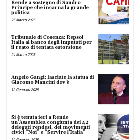
Rende a sostegno di Sandro
Principe che incarna la grande
politica
25 Marzo 2025
Tribunale di Cosenza: Repsol
Italia al banco degli imputati per
il reato di tentata estorsione
24 Marzo 2025
Angelo Gangi: lasciate la statua di
Giacomo Mancini dov’è
12 Gennaio 2025
Si è tenuta ieri a Rende
un’Assemblea congiunta dei 42
delegati rendesi, dei movimenti
civici “Noi” e “Servire l’Italia”
12 Gennaio 2025