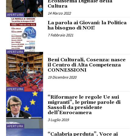
Ecosistema Digitale della
Cultura
14 Marzo 2022
APERTURA
La parola ai Giovani: la Politica
ha bisogno di NOI!
7 Febbraio 2021
APERTURA
Beni Culturali, Cosenza: nasce
il Centro di Alta Competenza
CONNESSIONI
19 Dicembre 2020
APERTURA
“Riformare le regole Ue sui
migranti”, le prime parole di
Sassoli da presidente
dell’Eurocamera
3 Luglio 2019
APERTURA
“Calabria perduta”. Voce ai