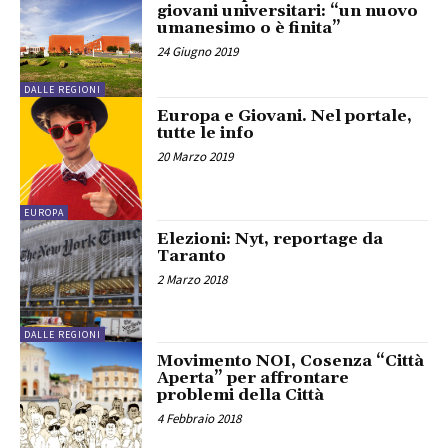
giovani universitari: “un nuovo
umanesimo o è finita”
24 Giugno 2019
DALLE REGIONI
Europa e Giovani. Nel portale,
tutte le info
20 Marzo 2019
EUROPA
Elezioni: Nyt, reportage da
Taranto
2 Marzo 2018
DALLE REGIONI
Movimento NOI, Cosenza “Città
Aperta” per affrontare
problemi della Città
4 Febbraio 2018