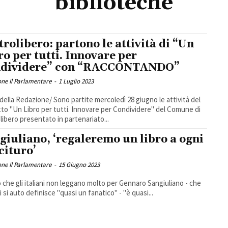
biblioteche
trolibero: partono le attività di “Un
ro per tutti. Innovare per
dividere” con “RACCONTANDO”
ne Il Parlamentare
-
1 Luglio 2023
one/ Sono partite mercoledì 28 giugno le attività del
to "Un Libro per tutti. Innovare per Condividere" del Comune di
libero presentato in partenariato...
giuliano, ‘regaleremo un libro a ogni
cituro’
ne Il Parlamentare
-
15 Giugno 2023
to che gli italiani non leggano molto per Gennaro Sangiuliano - che
ri si auto definisce "quasi un fanatico" - "è quasi...