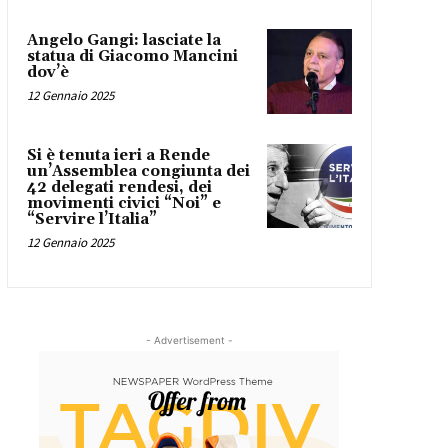
Angelo Gangi: lasciate la
statua di Giacomo Mancini
dov’è
12 Gennaio 2025
Si è tenuta ieri a Rende
un’Assemblea congiunta dei
42 delegati rendesi, dei
movimenti civici “Noi” e
“Servire l’Italia”
12 Gennaio 2025
- Advertisement -