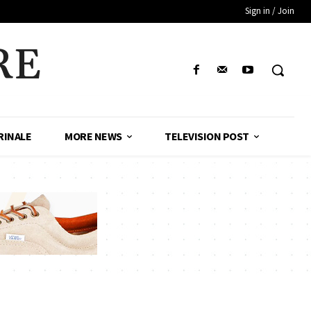
Sign in / Join
RE
RINALE
MORE NEWS
TELEVISION POST