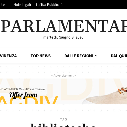
Utenti
Note Legali
La Tua Pubblicità
LPARLAMENTA
martedì, Giugno 9, 2026
EVIDENZA
TOP NEWS
DALLE REGIONI
DAL QUI
- Advertisement -
TAG