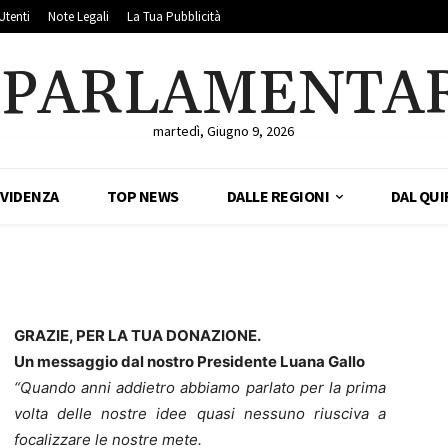
Utenti
Note Legali
La Tua Pubblicità
LPARLAMENTA
martedì, Giugno 9, 2026
EVIDENZA
TOP NEWS
DALLE REGIONI
DAL QUI
GRAZIE, PER LA TUA DONAZIONE.
Un messaggio dal nostro Presidente Luana Gallo
“Quando anni addietro abbiamo parlato per la prima
volta delle nostre idee quasi nessuno riusciva a
focalizzare le nostre mete.