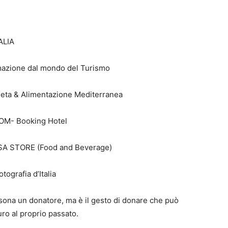
ALIA
mazione dal mondo del Turismo
eta & Alimentazione Mediterranea
M- Booking Hotel
SA STORE (Food and Beverage)
tografia d’Italia
rsona un donatore, ma è il gesto di donare che può
ro al proprio passato.