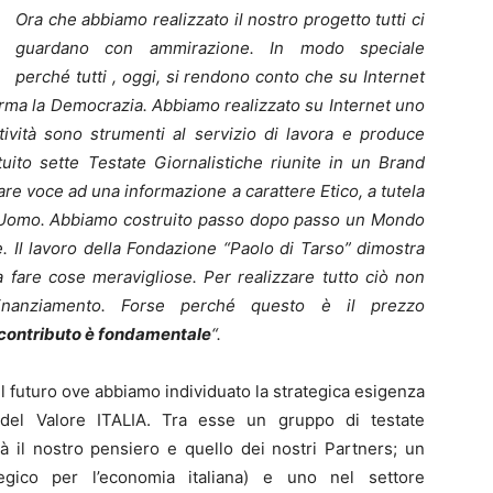
Ora che abbiamo realizzato il nostro progetto tutti ci
guardano con ammirazione. In modo speciale
perché tutti , oggi, si rendono conto che su Internet
orma la Democrazia. Abbiamo realizzato su Internet uno
ività sono strumenti al servizio di lavora e produce
uito sette Testate Giornalistiche riunite in un Brand
e voce ad una informazione a carattere Etico, a tutela
dell’Uomo. Abbiamo costruito passo dopo passo un Mondo
 Il lavoro della Fondazione “Paolo di Tarso” dimostra
 fare cose meravigliose. Per realizzare tutto ciò non
nanziamento. Forse perché questo è il prezzo
o contributo è fondamentale
“.
l futuro ove abbiamo individuato la strategica esigenza
 del Valore ITALIA. Tra esse un gruppo di testate
à il nostro pensiero e quello dei nostri Partners; un
egico per l’economia italiana) e uno nel settore