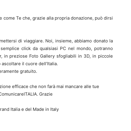
te come Te che, grazie alla propria donazione, può dirsi
ettersi di viaggiare. Noi, insieme, abbiamo donato la
un semplice click da qualsiasi PC nel mondo, potranno
, in preziose Foto Gallery sfogliabili in 3D, in piccole
ascoltare il cuore dell’Italia.
teramente gratuito.
azione efficace che non farà mai mancare alle tue
i ComunicareITALIA. Grazie
nd Italia e del Made in Italy