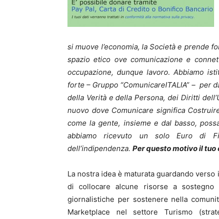
si muove l’economia, la Società e prende f
spazio etico ove comunicazione e connett
occupazione, dunque lavoro. Abbiamo istit
forte – Gruppo “ComunicareITALIA” – per dar
della Verità e della Persona, dei Diritti 
nuovo dove Comunicare significa Costruire.
come la gente, insieme e dal basso, possa
abbiamo ricevuto un solo Euro di Fi
dell’indipendenza.
Per questo motivo il tu
La nostra idea è maturata guardando verso i
di collocare alcune risorse a sostegno
giornalistiche per sostenere nella comunit
Marketplace nel settore Turismo (strat