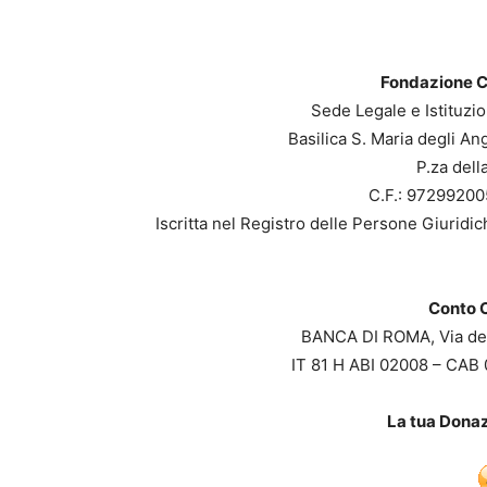
Fondazione Cu
Sede Legale e Istituzi
Basilica S. Maria degli Ang
P.za del
C.F.: 97299200
Iscritta nel Registro delle Persone Giuridic
Conto C
BANCA DI ROMA, Via del
IT 81 H ABI 02008 – CAB
La tua Donaz