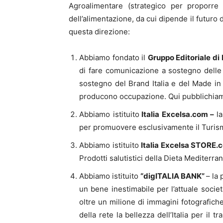
Agroalimentare (strategico per proporre
dell’alimentazione, da cui dipende il futuro d
questa direzione:
Abbiamo fondato il
Gruppo Editoriale d
di fare comunicazione a sostegno delle
sostegno del Brand Italia e del Made in 
producono occupazione. Qui pubblichiam
Abbiamo istituito
Italia Excelsa.com –
l
per promuovere esclusivamente il Turismo 
Abbiamo istituito
Italia Excelsa STORE.
Prodotti salutistici della Dieta Mediterra
Abbiamo istituito
“digITALIA BANK”
– la 
un bene inestimabile per l’attuale socie
oltre un milione di immagini fotografic
della rete la bellezza dell’Italia per il 