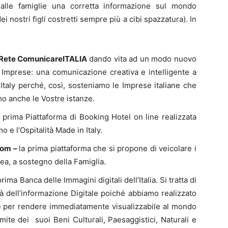
 alle famiglie una corretta informazione sul mondo
ei nostri figli costretti sempre più a cibi spazzatura). In
i Rete ComunicareITALIA
dando vita ad un modo nuovo
 Imprese: una comunicazione creativa e intelligente a
Italy perché, così, sosteniamo le Imprese italiane che
o anche le Vostre istanze.
a prima Piattaforma di Booking Hotel on line realizzata
e l’Ospitalità Made in Italy.
com –
la prima piattaforma che si propone di veicolare i
nea, a sostegno della Famiglia.
prima Banca delle Immagini digitali dell’Italia. Si tratta di
tà dell’informazione Digitale poiché abbiamo realizzato
he per rendere immediatamente visualizzabile al mondo
tramite dei suoi Beni Culturali, Paesaggistici, Naturali e