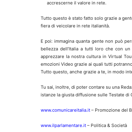
accrescerne il valore in rete.
Tutto questo è stato fatto solo grazie a gen
fiera di veicolare in rete italianità.
E poi: immagina quanta gente non può perm
bellezza dell’Italia a tutti loro che con 
apprezzare la nostra cultura in Virtual Tour
emozioni Video grazie ai quali tutti potranno 
Tutto questo, anche grazie a te, in modo in
Tu sai, inoltre, di poter contare su una Red
istanze la giusta diffusione sulle Testate d
www.comunicareitalia.it
– Promozione del Bra
www.ilparlamentare.it
– Politica & Società