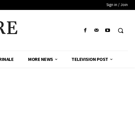
Sign in / Join
RE
RINALE
MORE NEWS
TELEVISION POST