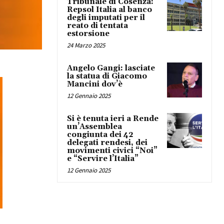
Tribunale di Cosenza:
Repsol Italia al banco
degli imputati per il
reato di tentata
estorsione
24 Marzo 2025
Angelo Gangi: lasciate
la statua di Giacomo
Mancini dov’è
12 Gennaio 2025
Si è tenuta ieri a Rende
un’Assemblea
congiunta dei 42
delegati rendesi, dei
movimenti civici “Noi”
e “Servire l’Italia”
12 Gennaio 2025