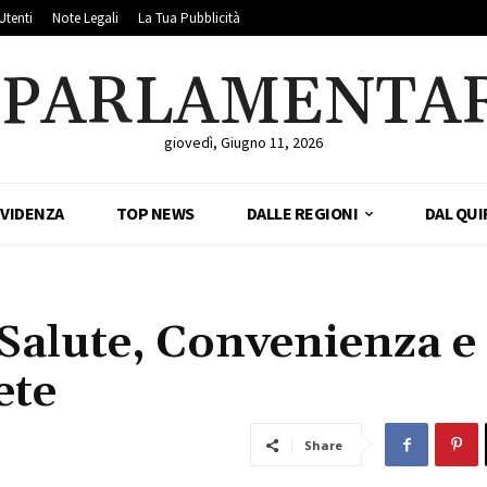
Utenti
Note Legali
La Tua Pubblicità
LPARLAMENTA
giovedì, Giugno 11, 2026
EVIDENZA
TOP NEWS
DALLE REGIONI
DAL QUI
Salute, Convenienza e
ete
Share