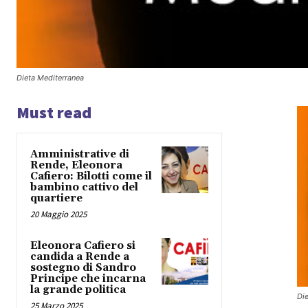
Dieta Mediterranea
Must read
Amministrative di
Rende, Eleonora
Cafiero: Bilotti come il
bambino cattivo del
quartiere
20 Maggio 2025
Eleonora Cafiero si
candida a Rende a
sostegno di Sandro
Principe che incarna
la grande politica
Di
25 Marzo 2025