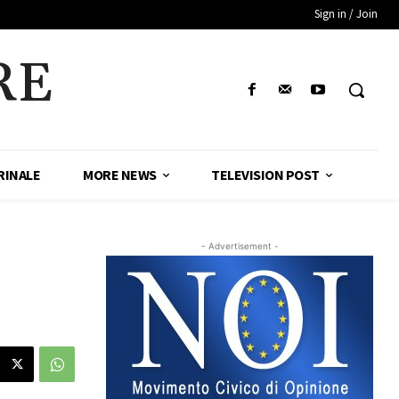
Sign in / Join
RE
RINALE
MORE NEWS
TELEVISION POST
- Advertisement -