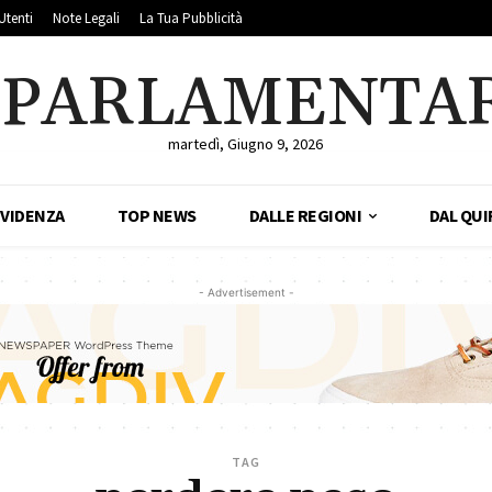
Utenti
Note Legali
La Tua Pubblicità
LPARLAMENTA
martedì, Giugno 9, 2026
EVIDENZA
TOP NEWS
DALLE REGIONI
DAL QUI
- Advertisement -
TAG