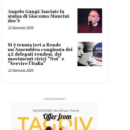
Angelo Gangi: lasciate la
statua di Giacomo Mancini
dov’è
12 Gennaio 2025
Si è tenuta ieri a Rende
un’Assemblea congiunta dei
42 delegati rendesi, dei
movimenti civici “Noi” e
“Servire l’Italia”
12 Gennaio 2025
- Advertisement -