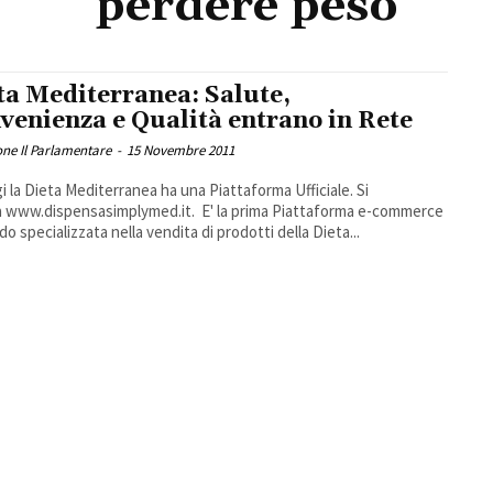
perdere peso
ta Mediterranea: Salute,
venienza e Qualità entrano in Rete
ne Il Parlamentare
-
15 Novembre 2011
i la Dieta Mediterranea ha una Piattaforma Ufficiale. Si
 www.dispensasimplymed.it. E' la prima Piattaforma e-commerce
do specializzata nella vendita di prodotti della Dieta...