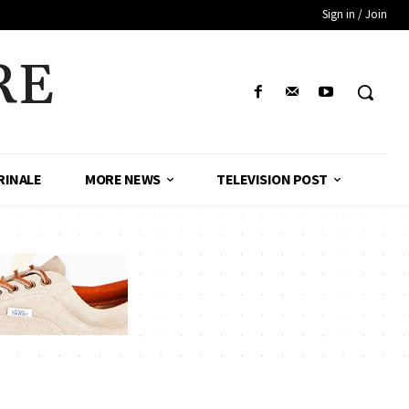
Sign in / Join
RE
RINALE
MORE NEWS
TELEVISION POST