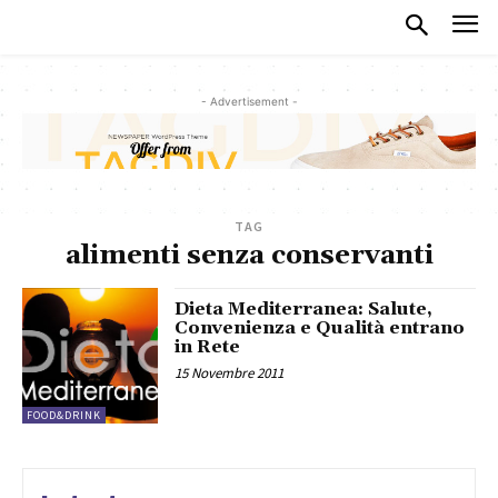
- Advertisement -
TAG
alimenti senza conservanti
Dieta Mediterranea: Salute,
Convenienza e Qualità entrano
in Rete
15 Novembre 2011
FOOD&DRINK