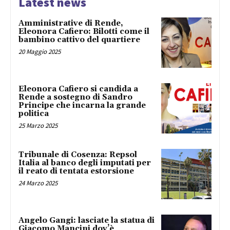
Latest news
Amministrative di Rende,
Eleonora Cafiero: Bilotti come il
bambino cattivo del quartiere
20 Maggio 2025
Eleonora Cafiero si candida a
Rende a sostegno di Sandro
Principe che incarna la grande
politica
25 Marzo 2025
Tribunale di Cosenza: Repsol
Italia al banco degli imputati per
il reato di tentata estorsione
24 Marzo 2025
Angelo Gangi: lasciate la statua di
Giacomo Mancini dov’è