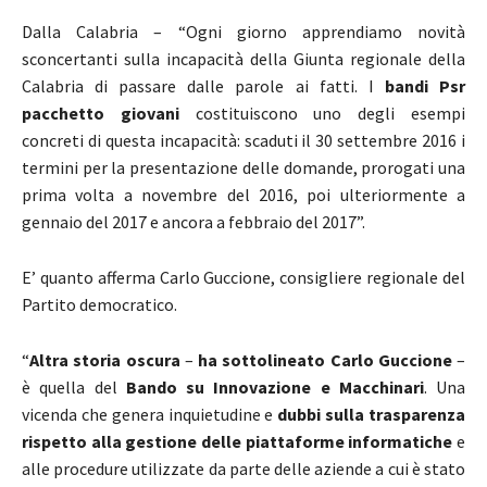
Dalla Calabria – “Ogni giorno apprendiamo novità
sconcertanti sulla incapacità della Giunta regionale della
Calabria di passare dalle parole ai fatti. I
bandi Psr
pacchetto giovani
costituiscono uno degli esempi
concreti di questa incapacità: scaduti il 30 settembre 2016 i
termini per la presentazione delle domande, prorogati una
prima volta a novembre del 2016, poi ulteriormente a
gennaio del 2017 e ancora a febbraio del 2017”.
E’ quanto afferma Carlo Guccione, consigliere regionale del
Partito democratico.
“
Altra storia oscura
–
ha sottolineato Carlo Guccione
–
è quella del
Bando su Innovazione e Macchinari
. Una
vicenda che genera inquietudine e
dubbi sulla trasparenza
rispetto alla gestione delle piattaforme informatiche
e
alle procedure utilizzate da parte delle aziende a cui è stato