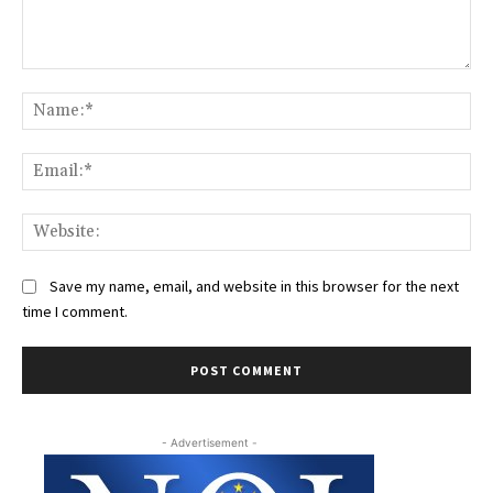
Comment:
Na
Ema
Web
Save my name, email, and website in this browser for the next
time I comment.
- Advertisement -