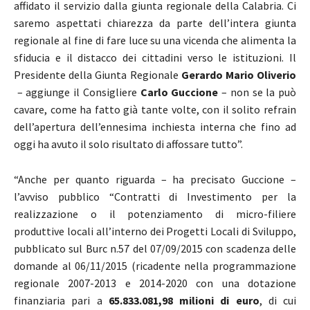
affidato il servizio dalla giunta regionale della Calabria. Ci
saremo aspettati chiarezza da parte dell’intera giunta
regionale al fine di fare luce su una vicenda che alimenta la
sfiducia e il distacco dei cittadini verso le istituzioni. Il
Presidente della Giunta Regionale
Gerardo Mario Oliverio
– aggiunge il Consigliere
Carlo Guccione
– non se la può
cavare, come ha fatto già tante volte, con il solito refrain
dell’apertura dell’ennesima inchiesta interna che fino ad
oggi ha avuto il solo risultato di affossare tutto”.
“Anche per quanto riguarda – ha precisato Guccione –
l’avviso pubblico “Contratti di Investimento per la
realizzazione o il potenziamento di micro-filiere
produttive locali all’interno dei Progetti Locali di Sviluppo,
pubblicato sul Burc n.57 del 07/09/2015 con scadenza delle
domande al 06/11/2015 (ricadente nella programmazione
regionale 2007-2013 e 2014-2020 con una dotazione
finanziaria pari a
65.833.081,98 milioni di euro
, di cui