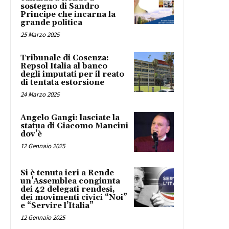
sostegno di Sandro
Principe che incarna la
grande politica
25 Marzo 2025
Tribunale di Cosenza:
Repsol Italia al banco
degli imputati per il reato
di tentata estorsione
24 Marzo 2025
Angelo Gangi: lasciate la
statua di Giacomo Mancini
dov’è
12 Gennaio 2025
Si è tenuta ieri a Rende
un’Assemblea congiunta
dei 42 delegati rendesi,
dei movimenti civici “Noi”
e “Servire l’Italia”
12 Gennaio 2025