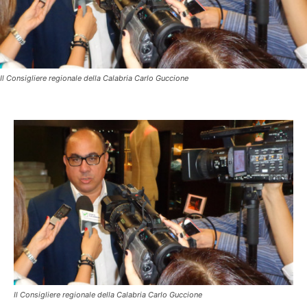
Il Consigliere regionale della Calabria Carlo Guccione
Il Consigliere regionale della Calabria Carlo Guccione