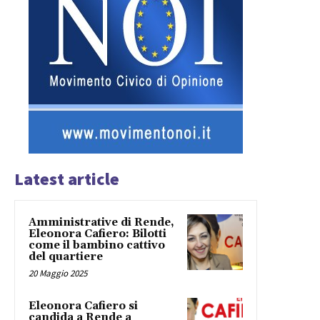
Latest article
Amministrative di Rende,
Eleonora Cafiero: Bilotti
come il bambino cattivo
del quartiere
20 Maggio 2025
Eleonora Cafiero si
candida a Rende a