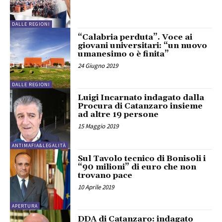
DALLE REGIONI
“Calabria perduta”. Voce ai
giovani universitari: “un nuovo
umanesimo o è finita”
24 Giugno 2019
DALLE REGIONI
Luigi Incarnato indagato dalla
Procura di Catanzaro insieme
ad altre 19 persone
15 Maggio 2019
ANTIMAFIA&LEGALITÀ
Sul Tavolo tecnico di Bonisoli i
“90 milioni” di euro che non
trovano pace
10 Aprile 2019
APERTURA
DDA di Catanzaro: indagato