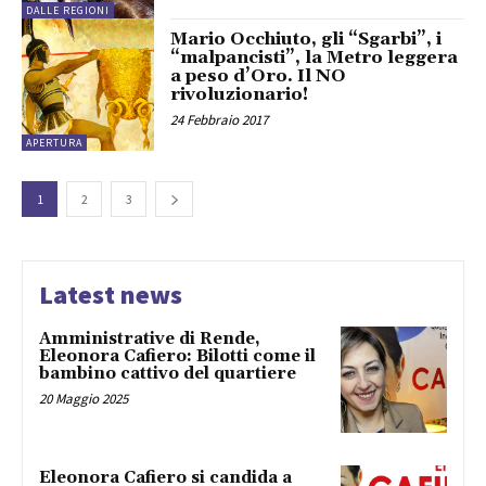
DALLE REGIONI
Mario Occhiuto, gli “Sgarbi”, i
“malpancisti”, la Metro leggera
a peso d’Oro. Il NO
rivoluzionario!
24 Febbraio 2017
APERTURA
1
2
3
Latest news
Amministrative di Rende,
Eleonora Cafiero: Bilotti come il
bambino cattivo del quartiere
20 Maggio 2025
Eleonora Cafiero si candida a