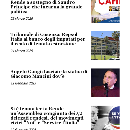
Rende a sostegno di Sandro
Principe che incarna la grande
politica
25 Marzo 2025
Tribunale di Cosenza: Repsol
Italia al banco degli imputati per
il reato di tentata estorsione
24 Marzo 2025
Angelo Gangi: lasciate la statua di
Giacomo Mancini dov’è
12 Gennaio 2025
Si è tenuta ieri a Rende
un’Assemblea congiunta dei 42
delegati rendesi, dei movimenti
civici “Noi” e “Servire l’Italia”
12 Gennaio 2025