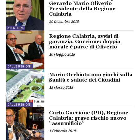
Gerardo Mario Oliverio
Presidente della Regione
Calabria
20 Dicembre 2018
APERTURA
Regione Calabria, avvisi di
garanzia. Guccione: doppia
morale è parte di Oliverio
10 Maggio 2018
DALLE REGIONI
Mario Occhiuto non giochi sulla
Sanità e salute dei Cittadini
15 Marzo 2018
DALLE REGIONI
Carlo Guccione (PD), Regione
Calabria: grave rischio nuovo
“assumificio”
1 Febbraio 2018