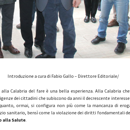
Introduzione a cura di Fabio Gallo – Direttore Editoriale/
o alla Calabria del fare è una bella esperienza. Alla Calabria ch
igenze dei cittadini che subiscono da anni il decrescente interess
 quanto, ormai, si configura non più come la mancanza di erog
zio sanitario, bensì come la violazione dei diritti fondamentali d
o alla Salute
.