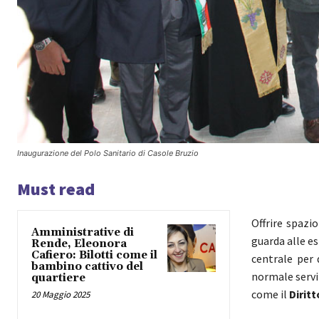
Inaugurazione del Polo Sanitario di Casole Bruzio
Must read
Offrire spazi
Amministrative di
guarda alle es
Rende, Eleonora
Cafiero: Bilotti come il
centrale per
bambino cattivo del
normale servi
quartiere
come il
Diritt
20 Maggio 2025