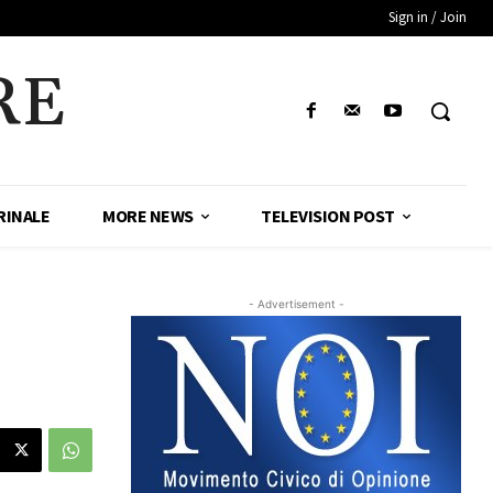
Sign in / Join
RE
RINALE
MORE NEWS
TELEVISION POST
- Advertisement -