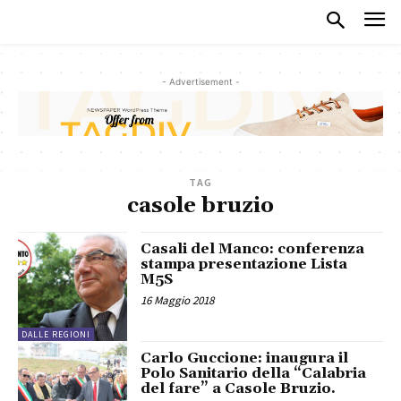
- Advertisement -
TAG
casole bruzio
Casali del Manco: conferenza
stampa presentazione Lista
M5S
16 Maggio 2018
DALLE REGIONI
Carlo Guccione: inaugura il
Polo Sanitario della “Calabria
del fare” a Casole Bruzio.