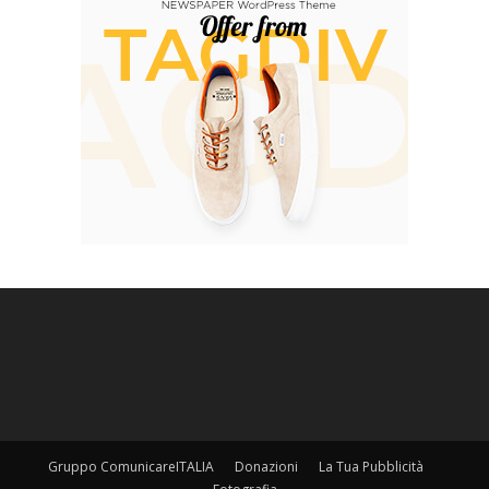
Gruppo ComunicareITALIA
Donazioni
La Tua Pubblicità