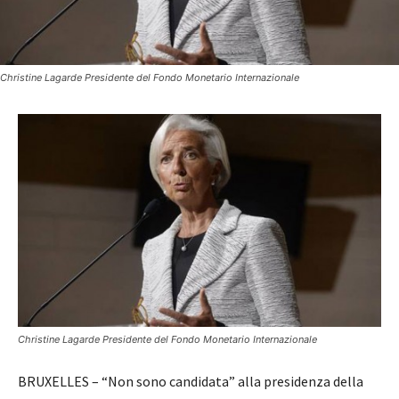
Christine Lagarde Presidente del Fondo Monetario Internazionale
Christine Lagarde Presidente del Fondo Monetario Internazionale
BRUXELLES – “Non sono candidata” alla presidenza della