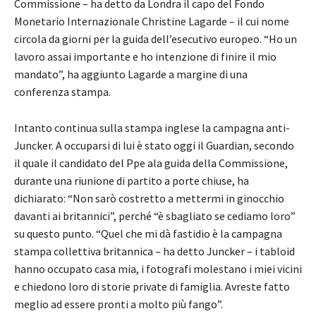
Commissione – ha detto da Londra il capo del Fondo
Monetario Internazionale Christine Lagarde – il cui nome
circola da giorni per la guida dell’esecutivo europeo. “Ho un
lavoro assai importante e ho intenzione di finire il mio
mandato”, ha aggiunto Lagarde a margine di una
conferenza stampa.
Intanto continua sulla stampa inglese la campagna anti-
Juncker. A occuparsi di lui è stato oggi il Guardian, secondo
il quale il candidato del Ppe ala guida della Commissione,
durante una riunione di partito a porte chiuse, ha
dichiarato: “Non sarò costretto a mettermi in ginocchio
davanti ai britannici”, perché “è sbagliato se cediamo loro”
su questo punto. “Quel che mi dà fastidio è la campagna
stampa collettiva britannica – ha detto Juncker – i tabloid
hanno occupato casa mia, i fotografi molestano i miei vicini
e chiedono loro di storie private di famiglia. Avreste fatto
meglio ad essere pronti a molto più fango”.