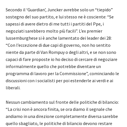
Secondo il ‘Guardian’, Juncker avrebbe solo un “tiepido”
sostegno del suo partito, e lui stesso ne è cosciente: “Se
sapessi di avere dietro di me tutti i partiti del Ppe, i
negoziati sarebbero molto più facili”. L’ex premier
lussemburghese si è anche lamentato dei leader dei 28:
“Con l’eccezione di due capi di governo, non ho sentito
niente da parte di Van Rompuy o degli altri, e se non sono
capaci di fare proposte io ho deciso di cercare di negoziare
informalmente quello che potrebbe diventare un
programma di lavoro per la Commissione”, cominciando le
discussioni con i socialisti per poi estenderle ai verdi e ai
liberali.
Nessun cambiamento sul fronte delle politiche di bilancio:
“La crisi non è ancora finita, se ora diamo il segnale che
andiamo in una direzione completamente diversa sarebbe
quello sbagliato, le politiche di bilancio devono restare