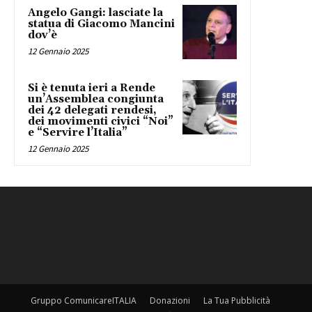
Angelo Gangi: lasciate la
statua di Giacomo Mancini
dov’è
12 Gennaio 2025
Si è tenuta ieri a Rende
un’Assemblea congiunta
dei 42 delegati rendesi,
dei movimenti civici “Noi”
e “Servire l’Italia”
12 Gennaio 2025
Gruppo ComunicareITALIA
Donazioni
La Tua Pubblicità