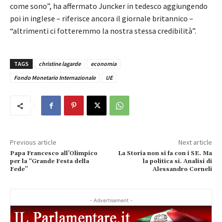
come sono”, ha affermato Juncker in tedesco aggiungendo
poi in inglese – riferisce ancora il giornale britannico –
“altrimenti ci fotteremmo la nostra stessa credibilità”.
TAGS
christine lagarde
economia
Fondo Monetario Internazionale
UE
Previous article
Next article
Papa Francesco all’Olimpico
La Storia non si fa con i SE. Ma
per la “Grande Festa della
la politica si. Analisi di
Fede”
Alessandro Corneli
- Advertisement -