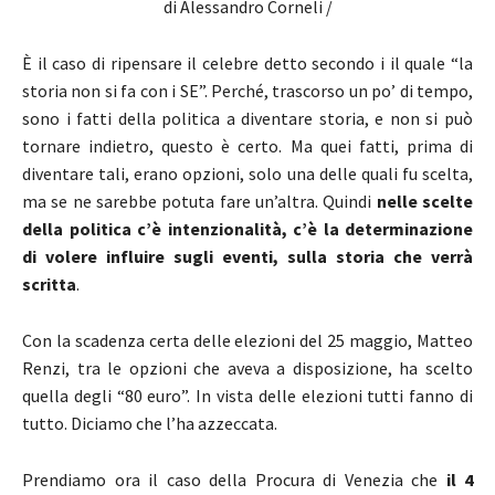
di Alessandro Corneli /
È il caso di ripensare il celebre detto secondo i il quale “la
storia non si fa con i SE”. Perché, trascorso un po’ di tempo,
sono i fatti della politica a diventare storia, e non si può
tornare indietro, questo è certo. Ma quei fatti, prima di
diventare tali, erano opzioni, solo una delle quali fu scelta,
ma se ne sarebbe potuta fare un’altra. Quindi
nelle scelte
della politica c’è intenzionalità, c’è la determinazione
di volere influire sugli eventi, sulla storia che verrà
scritta
.
Con la scadenza certa delle elezioni del 25 maggio, Matteo
Renzi, tra le opzioni che aveva a disposizione, ha scelto
quella degli “80 euro”. In vista delle elezioni tutti fanno di
tutto. Diciamo che l’ha azzeccata.
Prendiamo ora il caso della Procura di Venezia che
il 4