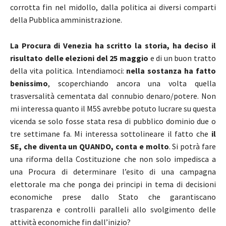
corrotta fin nel midollo, dalla politica ai diversi comparti
della Pubblica amministrazione.
La Procura di Venezia ha scritto la storia, ha deciso il
risultato delle elezioni del 25 maggio
e di un buon tratto
della vita politica. Intendiamoci:
nella sostanza ha fatto
benissimo
, scoperchiando ancora una volta quella
trasversalità cementata dal connubio denaro/potere. Non
mi interessa quanto il M5S avrebbe potuto lucrare su questa
vicenda se solo fosse stata resa di pubblico dominio due o
tre settimane fa. Mi interessa sottolineare il fatto che
il
SE, che diventa un QUANDO, conta e molto
. Si potrà fare
una riforma della Costituzione che non solo impedisca a
una Procura di determinare l’esito di una campagna
elettorale ma che ponga dei principi in tema di decisioni
economiche prese dallo Stato che garantiscano
trasparenza e controlli paralleli allo svolgimento delle
attività economiche fin dall’inizio?