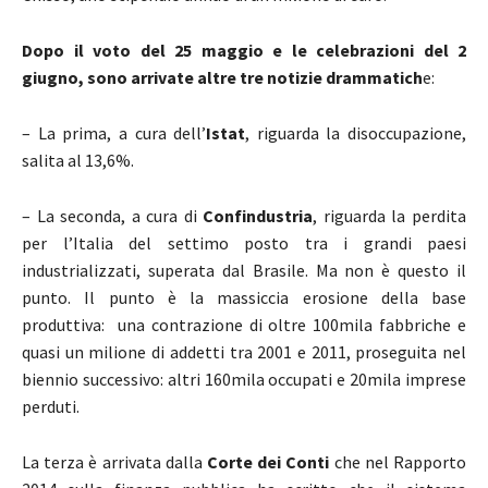
Dopo il voto del 25 maggio e le celebrazioni del 2
giugno, sono arrivate altre tre notizie drammatich
e:
– La prima, a cura dell’
Istat
, riguarda la disoccupazione,
salita al 13,6%.
– La seconda, a cura di
Confindustria
, riguarda la perdita
per l’Italia del settimo posto tra i grandi paesi
industrializzati, superata dal Brasile. Ma non è questo il
punto. Il punto è la massiccia erosione della base
produttiva: una contrazione di oltre 100mila fabbriche e
quasi un milione di addetti tra 2001 e 2011, proseguita nel
biennio successivo: altri 160mila occupati e 20mila imprese
perduti.
La terza è arrivata dalla
Corte dei Conti
che nel Rapporto