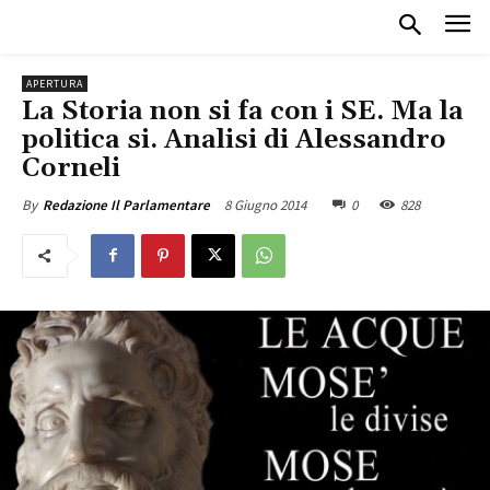
APERTURA
La Storia non si fa con i SE. Ma la
politica si. Analisi di Alessandro
Corneli
8 Giugno 2014
0
828
By
Redazione Il Parlamentare