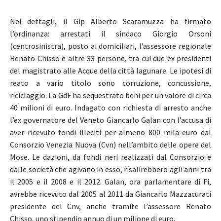
Nei dettagli, il Gip Alberto Scaramuzza ha firmato
l’ordinanza: arrestati il sindaco Giorgio Orsoni
(centrosinistra), posto ai domiciliari, l’assessore regionale
Renato Chisso e altre 33 persone, tra cui due ex presidenti
del magistrato alle Acque della città lagunare. Le ipotesi di
reato a vario titolo sono corruzione, concussione,
riciclaggio. La GdF ha sequestrato beni per un valore di circa
40 milioni di euro. Indagato con richiesta di arresto anche
l’ex governatore del Veneto Giancarlo Galan con l’accusa di
aver ricevuto fondi illeciti per almeno 800 mila euro dal
Consorzio Venezia Nuova (Cvn) nell’ambito delle opere del
Mose. Le dazioni, da fondi neri realizzati dal Consorzio e
dalle società che agivano in esso, risalirebbero agli anni tra
il 2005 e il 2008 e il 2012. Galan, ora parlamentare di Fi,
avrebbe ricevuto dal 2005 al 2011 da Giancarlo Mazzacurati
presidente del Cnv, anche tramite l’assessore Renato
Chisso, uno stipendio annuo di un milione di euro.