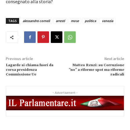
consegnato alla storia?
TAGS
alessandro corneli
arresti
mose
politica
venezia
Previous article
Next article
Lagarde si chiama fuori da
Matteo Renzi: su Corruzione
corsa presidenza
“no” a riforme spot ma riforme
Commissione Ue
radicali
- Advertisement -