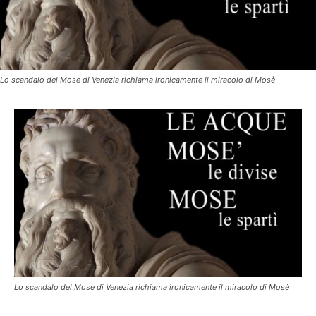
Lo scandalo del Mose di Venezia richiama ironicamente il miracolo di Mosè
Lo scandalo del Mose di Venezia richiama ironicamente il miracolo di Mosè