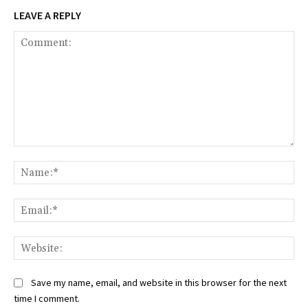
LEAVE A REPLY
Comment:
Na
Ema
Web
Save my name, email, and website in this browser for the next
time I comment.