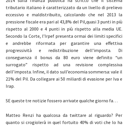
2014 sulla finanza pubblica ha scritto che il sistema
tributario italiano è caratterizzato da un livello di prelievo
eccessivo e maldistribuito, calcolando che nel 2013 la
pressione fiscale era pari al 43,8% del Pil,quasi 3 punti in più
rispetto al 2000 e 4 punti in più rispetto alla media UE.
Secondo la Corte, l’Irpef presenta ormai dei limiti specifici
e andrebbe riformata per garantire una effettiva
progressività e redistribuzione dell’imposta. Di
conseguenza il bonus da 80 euro viene definito “un
surrogato” rispetto ad una revisione complessiva
dell’imposta. Infine, il dato sull’economia sommersa: vale il
21% del Pil. Da collegare ai 50 miliardi di evasione per Iva e
Irap.
SE queste tre notizie fossero arrivate qualche giorno fa…
Matteo Renzi ha qualcosa da twittare al riguardo? Per
quanto si crogiolerà in quel fortuito 40% di voti che lo ha