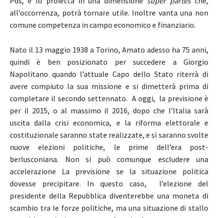
Pds, e lo proietta in una dimensione
super partes
che,
all’occorrenza, potrà tornare utile. Inoltre vanta una non
comune competenza in campo economico e finanziario.
Nato il 13 maggio 1938 a Torino, Amato adesso ha 75 anni,
quindi è ben posizionato per succedere a Giorgio
Napolitano quando l’attuale Capo dello Stato riterrà di
avere compiuto la sua missione e si dimetterà prima di
completare il secondo settennato. A oggi, la previsione è
per il 2015, o al massimo il 2016, dopo che l’Italia sarà
uscita dalla crisi economica, e la riforma elettorale e
costituzionale saranno state realizzate, e si saranno svolte
nuove elezioni politiche, le prime dell’era post-
berlusconiana. Non si può comunque escludere una
accelerazione La previsione se la situazione politica
dovesse precipitare. In questo caso, l’elezione del
presidente della Repubblica diventerebbe una moneta di
scambio tra le forze politiche, ma una situazione di stallo