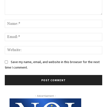
Comment:
Na
Ema
Web
Save my name, email, and website in this browser for the next
time I comment.
- Advertisement -