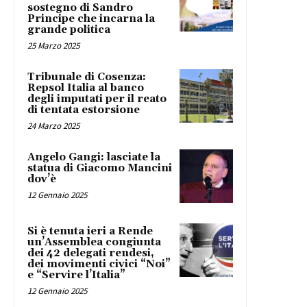
sostegno di Sandro
Principe che incarna la
grande politica
25 Marzo 2025
Tribunale di Cosenza:
Repsol Italia al banco
degli imputati per il reato
di tentata estorsione
24 Marzo 2025
Angelo Gangi: lasciate la
statua di Giacomo Mancini
dov’è
12 Gennaio 2025
Si è tenuta ieri a Rende
un’Assemblea congiunta
dei 42 delegati rendesi,
dei movimenti civici “Noi”
e “Servire l’Italia”
12 Gennaio 2025