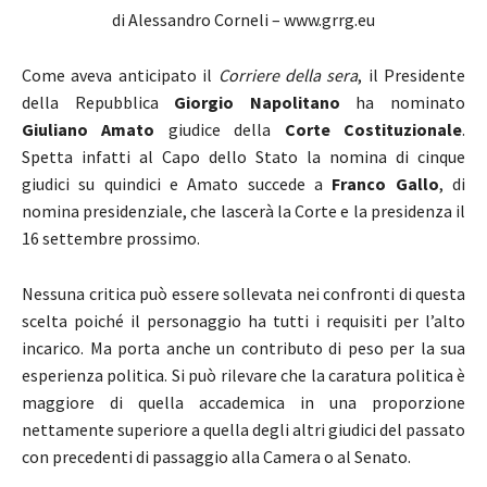
di Alessandro Corneli – www.grrg.eu
Come aveva anticipato il
Corriere della sera
, il Presidente
della Repubblica
Giorgio Napolitano
ha nominato
Giuliano Amato
giudice della
Corte Costituzionale
.
Spetta infatti al Capo dello Stato la nomina di cinque
giudici su quindici e Amato succede a
Franco Gallo
, di
nomina presidenziale, che lascerà la Corte e la presidenza il
16 settembre prossimo.
Nessuna critica può essere sollevata nei confronti di questa
scelta poiché il personaggio ha tutti i requisiti per l’alto
incarico. Ma porta anche un contributo di peso per la sua
esperienza politica. Si può rilevare che la caratura politica è
maggiore di quella accademica in una proporzione
nettamente superiore a quella degli altri giudici del passato
con precedenti di passaggio alla Camera o al Senato.