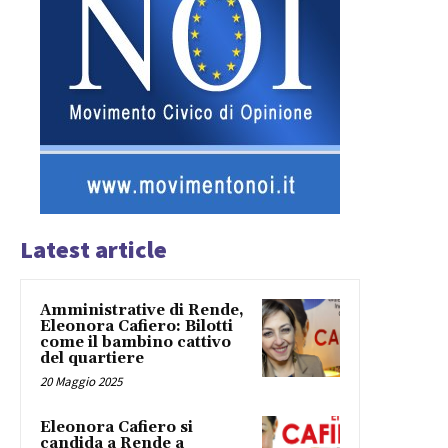
Latest article
Amministrative di Rende,
Eleonora Cafiero: Bilotti
come il bambino cattivo
del quartiere
20 Maggio 2025
Eleonora Cafiero si
candida a Rende a