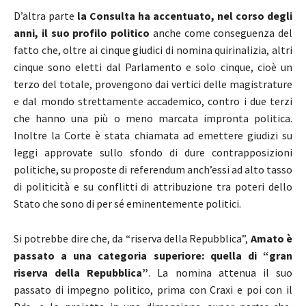
D’altra parte
la Consulta ha accentuato, nel corso degli
anni, il suo profilo politico
anche come conseguenza del
fatto che, oltre ai cinque giudici di nomina quirinalizia, altri
cinque sono eletti dal Parlamento e solo cinque, cioè un
terzo del totale, provengono dai vertici delle magistrature
e dal mondo strettamente accademico, contro i due terzi
che hanno una più o meno marcata impronta politica.
Inoltre la Corte è stata chiamata ad emettere giudizi su
leggi approvate sullo sfondo di dure contrapposizioni
politiche, su proposte di referendum anch’essi ad alto tasso
di politicità e su conflitti di attribuzione tra poteri dello
Stato che sono di per sé eminentemente politici.
Si potrebbe dire che, da “riserva della Repubblica”,
Amato è
passato a una categoria superiore: quella di “gran
riserva della Repubblica”
. La nomina attenua il suo
passato di impegno politico, prima con Craxi e poi con il