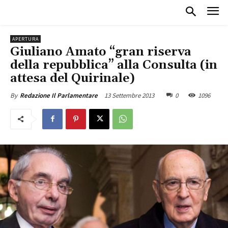
APERTURA
Giuliano Amato “gran riserva
della repubblica” alla Consulta (in
attesa del Quirinale)
13 Settembre 2013
0
1096
By
Redazione Il Parlamentare