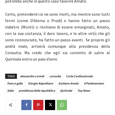
potrebbe anche in questo caso favorire Amato.
Certo, pretendenti ce ne sono molti, ma mentre sono tutti
fermi (come D’Alema o Prodi) o hanno fatto un passo
indietro (Monti) o rischiano di essere emarginati, Amato,
con la sua costanza, il duro lavoro, e le altre virtù che gli
sono riconosciute, ha fatto un passo avanti. Se proprio gli
andrà male, arriverà comunque alla presidenza della
Consulta. Ma credo che egli sia convinto di salire al
Quirinale entro un paio d’anni.
TAGS
alessandro corneli
consulta
Corte Costituzionale
franco gallo
Giorgio Napolitano
Giuliano Amato
Il Parlamentare
italia
presidenza della repubblica
Quirinale
Top News