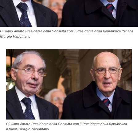
Giuliano Amato Presidente della Consulta con il Presidente della Repubblica Italiana
Giorgio Napolitano
Giuliano Amato Presidente della Consulta con il Presidente della Repubblica
Italiana Giorgio Napolitano