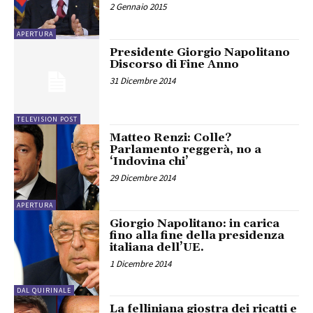
2 Gennaio 2015
APERTURA
Presidente Giorgio Napolitano
Discorso di Fine Anno
31 Dicembre 2014
TELEVISION POST
Matteo Renzi: Colle?
Parlamento reggerà, no a
‘Indovina chi’
29 Dicembre 2014
APERTURA
Giorgio Napolitano: in carica
fino alla fine della presidenza
italiana dell’UE.
1 Dicembre 2014
DAL QUIRINALE
La felliniana giostra dei ricatti e