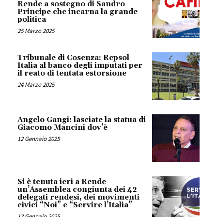
Rende a sostegno di Sandro
Principe che incarna la grande
politica
25 Marzo 2025
Tribunale di Cosenza: Repsol
Italia al banco degli imputati per
il reato di tentata estorsione
24 Marzo 2025
Angelo Gangi: lasciate la statua di
Giacomo Mancini dov’è
12 Gennaio 2025
Si è tenuta ieri a Rende
un’Assemblea congiunta dei 42
delegati rendesi, dei movimenti
civici “Noi” e “Servire l’Italia”
12 Gennaio 2025