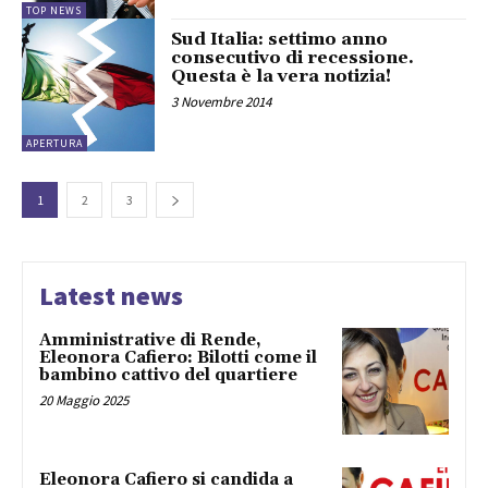
TOP NEWS
Sud Italia: settimo anno
consecutivo di recessione.
Questa è la vera notizia!
3 Novembre 2014
APERTURA
1
2
3
Latest news
Amministrative di Rende,
Eleonora Cafiero: Bilotti come il
bambino cattivo del quartiere
20 Maggio 2025
Eleonora Cafiero si candida a