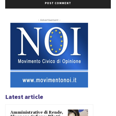
- Advertisement -
Latest article
Amministrative di Rende,