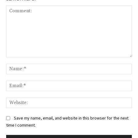
Comment:
Na
Ema
Web
Save my name, email, and website in this browser for the next
time I comment.