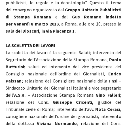
pubblicisti, le regole e la deontologia”. Questo il tema
del convegno organizzato dal
Gruppo Unitario Pubblicisti
di Stampa Romana
e dal
Gus Romano indetto
per Venerdì 8 marzo 2013
, a Roma, alle ore 10, presso la
sala dei Dioscuri, in via Piacenza 1.
LA SCALETTA DEI LAVORI
La scaletta dei lavori è la seguente: Saluti; intervento del
Segretario dell’Associazione della Stampa Romana,
Paolo
Butturini;
saluti ed intervento del vice presidente del
Consiglio nazionale dell’ordine dei Giornalisti,
Enrico
Paissan;
relazione del Consigliere nazionale della
Fnsi
–
Sindacato Unitario dei Giornalisti Italiani e vice segretario
dell’
A.S.R.
– Associazione Stampa Romana
Gino Falleri
;
relazione del Cons.
Giuseppe Cricenti,
giudice del
Tribunale civile di Roma; intervento dell’avv.
Nota Cerasi
,
consigliere nazionale dell’ordine dei giornalisti; intervento
della dott.ssa
Viviana Normando
; relazione del Cons.