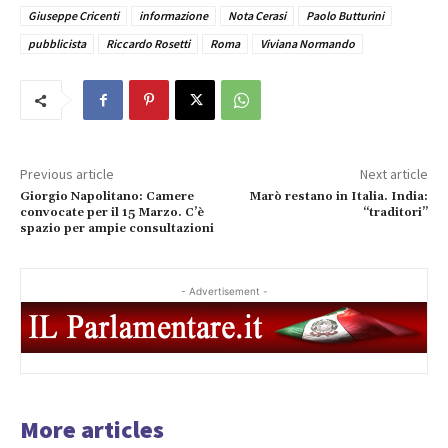
Giuseppe Cricenti
informazione
Nota Cerasi
Paolo Butturini
pubblicista
Riccardo Rosetti
Roma
Viviana Normando
Previous article
Next article
Giorgio Napolitano: Camere
Marò restano in Italia. India:
convocate per il 15 Marzo. C’è
“traditori”
spazio per ampie consultazioni
- Advertisement -
More articles