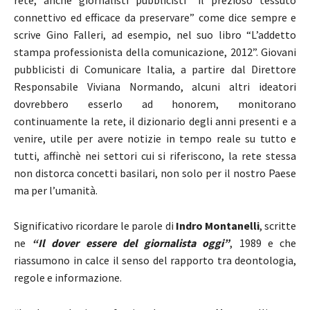
rete, anche giornalisti pubblicisti “il prezioso tessuto
connettivo ed efficace da preservare” come dice sempre e
scrive Gino Falleri, ad esempio, nel suo libro “L’addetto
stampa professionista della comunicazione, 2012”. Giovani
pubblicisti di Comunicare Italia, a partire dal Direttore
Responsabile Viviana Normando, alcuni altri ideatori
dovrebbero esserlo ad honorem, monitorano
continuamente la rete, il dizionario degli anni presenti e a
venire, utile per avere notizie in tempo reale su tutto e
tutti, affinchè nei settori cui si riferiscono, la rete stessa
non distorca concetti basilari, non solo per il nostro Paese
ma per l’umanità.
Significativo ricordare le parole di
Indro Montanelli
, scritte
ne
“Il dover essere del giornalista oggi”
, 1989 e che
riassumono in calce il senso del rapporto tra deontologia,
regole e informazione.