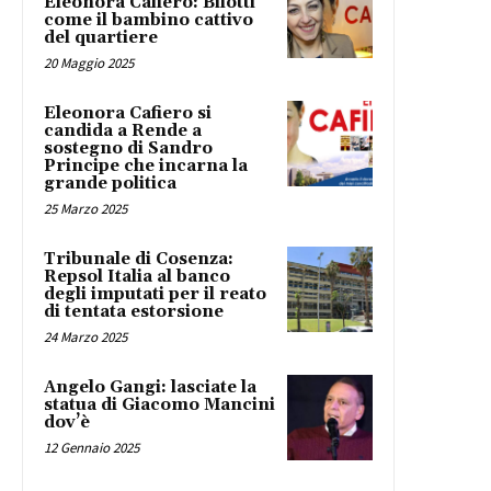
Eleonora Cafiero: Bilotti
come il bambino cattivo
del quartiere
20 Maggio 2025
Eleonora Cafiero si
candida a Rende a
sostegno di Sandro
Principe che incarna la
grande politica
25 Marzo 2025
Tribunale di Cosenza:
Repsol Italia al banco
degli imputati per il reato
di tentata estorsione
24 Marzo 2025
Angelo Gangi: lasciate la
statua di Giacomo Mancini
dov’è
12 Gennaio 2025