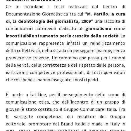
Ce lo ricordano i testi realizzati dal Centro di
Documentazione Giornalistica tra cui
“M. Partilo, a cura
di, la deontologia del giornalista, 2009”
una raccolta di
comunicatori autorevoli dedicata al
giornalismo
come
insostituibile strumento per la crescita della società.
La
comunicazione rappresenta infatti un reindirizzamento
della collettività, nella strada da perseguire insieme, senza
prendere vie traverse. Un cammino che passa per i canoni
della verità, della correttezza e del rispetto delle persone,
istituzioni, competenze professionali, di tutti quei valori
che così bene ci hanno insegnato i nostri padri.
E’ anche a tal fine, per il perseguimento dello scopo di
comunicazione etica, che dall’incontro di un gruppo di
giovani è stato costituito il Gruppo Comunicare Italia. Tra
le variegate competenze dei redattori del Gruppo
editoriale, promotore del Brand Italia e made in Italy in