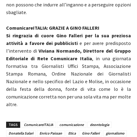
non possono che indurre all’inganno e a perseguire opzioni
sbagliate.
ComunicareITALIA: GRAZIE A GINO FALLERI
Si ringrazia di cuore Gino Falleri per la sua preziosa
attività a favore dei pubblicisti
e per avere predisposto
l’intervento di
Viviana Normando, Direttore del Gruppo
Editoriale di Rete Comunicare Italia
, in una giornata
formativa tra Giornalisti Uffici Stampa, Associazione
Stampa Romana, Ordine Nazionale dei Giornalisti
Nazionale e nello specifico del Lazio e Molise, in occasione
della festa della donna, fonte di vita come lo è la
comunicazione corretta non per una sola vita ma per molte
altre.
TAGS
ComunicareITALIA
comunicazione
deontologia
Donatella Salari
Enrico Paissan
Etica
Gino Falleri
giornalismo