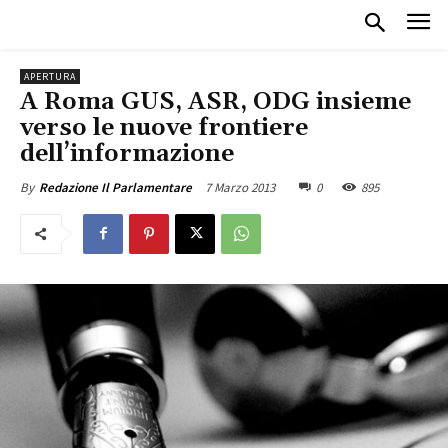
APERTURA
A Roma GUS, ASR, ODG insieme
verso le nuove frontiere
dell’informazione
7 Marzo 2013
0
895
By
Redazione Il Parlamentare