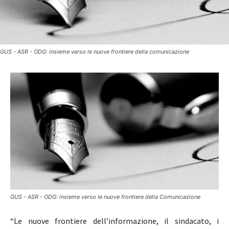
GUS - ASR - ODG: insieme verso le nuove frontiere della comunicazione
GUS - ASR - ODG: insieme verso le nuove frontiere della Comunicazione
“Le nuove frontiere dell’informazione, il sindacato, i