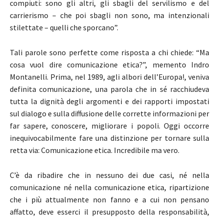
compiuti: sono gli altri, gli sbagli del servilismo e del
carrierismo – che poi sbagli non sono, ma intenzionali
stilettate – quelli che sporcano”.
Tali parole sono perfette come risposta a chi chiede: “Ma
cosa vuol dire comunicazione etica?”, memento Indro
Montanelli. Prima, nel 1989, agli albori dell’Europa!, veniva
definita comunicazione, una parola che in sé racchiudeva
tutta la dignità degli argomenti e dei rapporti impostati
sul dialogo e sulla diffusione delle corrette informazioni per
far sapere, conoscere, migliorare i popoli. Oggi occorre
inequivocabilmente fare una distinzione per tornare sulla
retta via: Comunicazione etica. Incredibile ma vero.
C’è da ribadire che in nessuno dei due casi, né nella
comunicazione né nella comunicazione etica, ripartizione
che i più attualmente non fanno e a cui non pensano
affatto, deve esserci il presupposto della responsabilità,