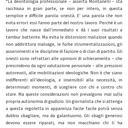
“La deontologia professionale – asserta Montanelli – sta
racchiusa in gran parte, se non per intero, in questa
semplice e difficile parola: onestà. E’ una parola che non
evita errori: essi fanno parte del nostro lavoro. Perché è un
lavoro che nasce dall’immediato e dà i suoi risultati a
tambur battente. Ma evita le distorsioni maliziose quando
non addirittura malvage, le furbe strumentalizzazioni, gli
asservimenti e le discipline di fazione o di clan di partito. Gli
onesti sono refrattari alle opinioni di schieramento – che
prescindono da ogni valutazione personale – alle pressioni
autorevoli, alle mobilitazioni ideologiche. Non è che siano
indifferenti all’ideologia, e insensibili alla necessità, in
determinati momenti, di scegliere con chi e contro chi
stare. Ma queste considerazioni non prevalgono mai sulla
propria autonomia di giudizio. Un giornalista che si attenga
a questa regoletta in apparenza facile facile potrà senza
dubbio sbagliare, ma da galantuomo. Gli sbagli generosi
devono essere riparati, ma non macchiano chi li ha