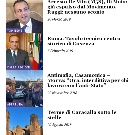
Arresto De Vito (M5S), Di Maio:
già espulso dal Movimento.
Raggi: nessuno sconto
20 Marzo 2019
TOP NEWS
Roma, Tavolo tecnico centro
storico di Cosenza
5 Febbraio 2019
DALLE REGIONI
Antimafia, Casamonica –
Morra: “Ora, interdittiva per chi
lavora con l’anti-Stato”
22 Novembre 2018
APERTURA
Terme di Caracalla sotto le
stelle
20 Agosto 2018