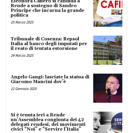
Eleonora Cafiero si candida a
Rende a sostegno di Sandro
Principe che incarna la grande
politica
25 Marzo 2025
Tribunale di Cosenza: Repsol
Italia al banco degli imputati per
il reato di tentata estorsione
24 Marzo 2025
Angelo Gangi: lasciate la statua di
Giacomo Mancini dov’è
12 Gennaio 2025
Si è tenuta ieri a Rende
un’Assemblea congiunta dei 42
delegati rendesi, dei movimenti
civici “Noi” e “Servire l’Italia”