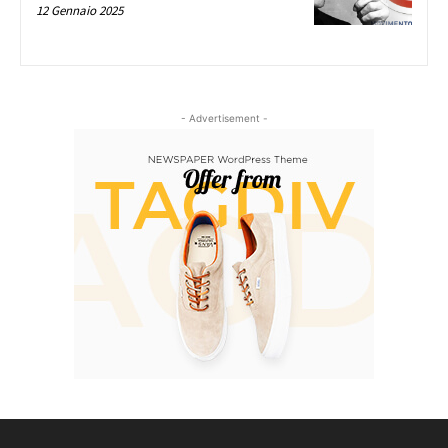
12 Gennaio 2025
- Advertisement -