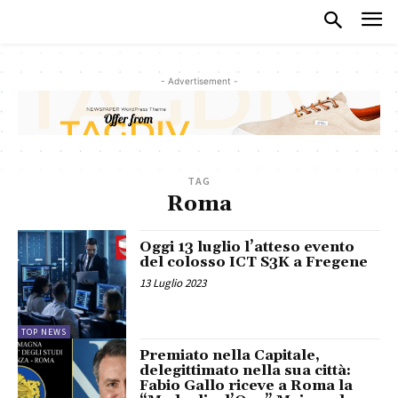
- Advertisement -
TAG
Roma
Oggi 13 luglio l’atteso evento
del colosso ICT S3K a Fregene
13 Luglio 2023
TOP NEWS
Premiato nella Capitale,
delegittimato nella sua città:
Fabio Gallo riceve a Roma la