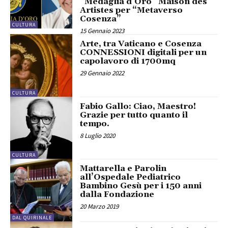
“Medaglia d’Oro” Maison des
Artistes per “Metaverso
Cosenza”
CULTURA
15 Gennaio 2023
Arte, tra Vaticano e Cosenza
CONNESSIONI digitali per un
capolavoro di 1700mq
29 Gennaio 2022
CULTURA
Fabio Gallo: Ciao, Maestro!
Grazie per tutto quanto il
tempo.
8 Luglio 2020
CULTURA
Mattarella e Parolin
all’Ospedale Pediatrico
Bambino Gesù per i 150 anni
dalla Fondazione
20 Marzo 2019
DAL QUIRINALE