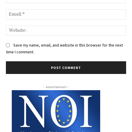
Ema
Web
Save my name, email, and website in this browser for the next
time I comment.
- Advertisement -