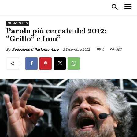
PRIMO PIANO
Parola più cercate del 2012:
“Grillo” e Imu”
2 Dicembre 2012
0
807
By
Redazione Il Parlamentare