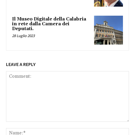
Il Museo Digitale della Calabria
in rete dalla Camera dei
Deputati.
28 Luglio 2023
LEAVE A REPLY
Comment:
Na