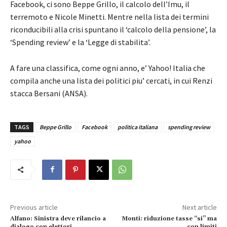
Facebook, ci sono Beppe Grillo, il calcolo dell’Imu, il
terremoto e Nicole Minetti. Mentre nella lista dei termini
riconducibili alla crisi spuntano il ‘calcolo della pensione’, la
‘Spending review’ e la ‘Legge di stabilita’.
A fare una classifica, come ogni anno, e’ Yahoo! Italia che
compila anche una lista dei politici piu’ cercati, in cui Renzi
stacca Bersani (ANSA).
TAGS
Beppe Grillo
Facebook
politica italiana
spending review
yahoo
Previous article
Next article
Alfano: Sinistra deve rilancio a
Monti: riduzione tasse “si” ma
dialogo con elettori
con limiti