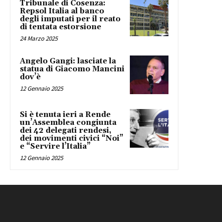
Tribunale di Cosenza:
Repsol Italia al banco
degli imputati per il reato
di tentata estorsione
24 Marzo 2025
Angelo Gangi: lasciate la
statua di Giacomo Mancini
dov’è
12 Gennaio 2025
Si è tenuta ieri a Rende
un’Assemblea congiunta
dei 42 delegati rendesi,
dei movimenti civici “Noi”
e “Servire l’Italia”
12 Gennaio 2025