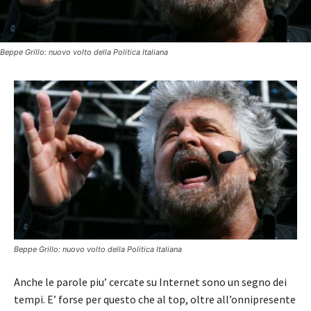
Beppe Grillo: nuovo volto della Politica Italiana
Beppe Grillo: nuovo volto della Politica Italiana
Anche le parole piu’ cercate su Internet sono un segno dei
tempi. E’ forse per questo che al top, oltre all’onnipresente