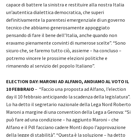
capace di battere la sinistra e restituire alla nostra Italia
un’autentica dialettica democratica, che superi
definitivamente la parentesi emergenziale di un governo
tecnico che abbiamo generosamente appoggiato
pensando di fare il bene dell’Italia, anche quando non
eravamo pienamente convinti di numerose scelte”. “Sono
sicuro che, se faremo tutto ciò, assieme – ha concluso –
potremo vincere le prossime elezioni politiche e
rimanendo al servizio del popolo Italiano”.
ELECTION DAY: MARONI AD ALFANO, ANDIAMO AL VOTO IL
10 FEBBRAIO
– “Faccio una proposta ad Alfano, l’election
day il 10 febbraio anticipando la scadenza della legislatura”.
Lo ha detto il segretario nazionale della Lega Nord Roberto
Maroni a margine di una convention della Lega a Genova: “Si
può fare ad una condizione – ha aggiunto Maroni – che
Alfano e il Pdl facciano cadere Monti dopo l’approvazione
della legge di stabilità”. “Questa è la soluzione – ha detto