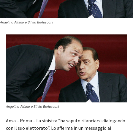
Angelino Alfano e Silvio Berlusconi
Angelino Alfano e Silvio Berlusconi
Ansa – Roma – La sinistra “ha saputo rilanciarsi dialogando
con il suo elettorato”. Lo afferma in un messaggio ai