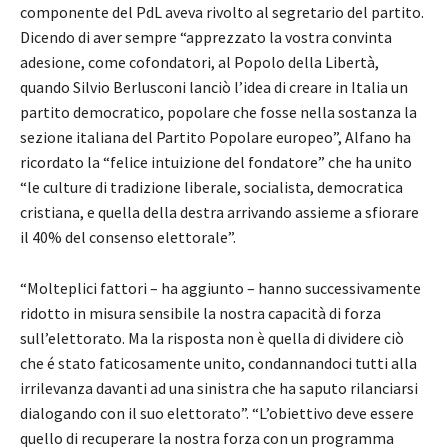
componente del PdL aveva rivolto al segretario del partito.
Dicendo di aver sempre “apprezzato la vostra convinta
adesione, come cofondatori, al Popolo della Libertà,
quando Silvio Berlusconi lanciò l’idea di creare in Italia un
partito democratico, popolare che fosse nella sostanza la
sezione italiana del Partito Popolare europeo”, Alfano ha
ricordato la “felice intuizione del fondatore” che ha unito
“le culture di tradizione liberale, socialista, democratica
cristiana, e quella della destra arrivando assieme a sfiorare
il 40% del consenso elettorale”.
“Molteplici fattori – ha aggiunto – hanno successivamente
ridotto in misura sensibile la nostra capacità di forza
sull’elettorato. Ma la risposta non è quella di dividere ciò
che é stato faticosamente unito, condannandoci tutti alla
irrilevanza davanti ad una sinistra che ha saputo rilanciarsi
dialogando con il suo elettorato”. “L’obiettivo deve essere
quello di recuperare la nostra forza con un programma