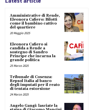
Latest article
Amministrative di Rende,
Eleonora Cafiero: Bilotti
come il bambino cattivo
del quartiere
20 Maggio 2025
Eleonora Cafiero si
candida a Rende a
sostegno di Sandro
Principe che incarna la
grande politica
25 Marzo 2025
Tribunale di Cosenza:
Repsol Italia al banco
degli imputati per il reato
di tentata estorsione
24 Marzo 2025
Angelo Gangi: lasciate la
statua di Giacomo Mancini