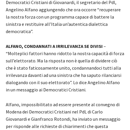
Democratici Cristiani di Giovanardi, il segretario del Pdl,
Angelino Alfano aggiungendo che ora occorre “recuperare
la nostra forza con un programma capace di battere la
sinistra e restituire all’Italia un’autentica dialettica
democratica”.
ALFANO, CONDANNATI A IRRILEVANZA SE DIVISI
–
“Molteplici fattori hanno ridotto la nostra capacità di forza
sull’elettorato. Ma la risposta non è quella di dividere ciò
che è stato faticosamente unito, condannandoci tutti alla
irrilevanza davanti ad una sinistra che ha saputo rilanciarsi
dialogando con il suo elettorato”. Lo dice Angelino Alfano
in un messaggio ai Democratici Cristiani.
Alfano, impossibilitato ad essere presente al convegno di
Modena dei Democratici Cristiani nel PdL di Carlo
Giovanardi e Gianfranco Rotondi, ha inviato un messaggio
per risponde alle richieste di chiarimenti che questa