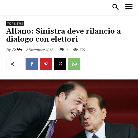
TOP NEWS
Alfano: Sinistra deve rilancio a
dialogo con elettori
2 Dicembre 2012
0
799
By
Fabio