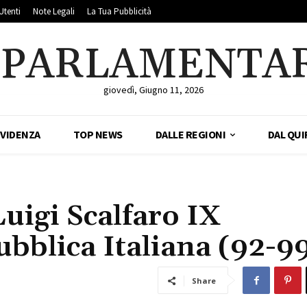
Utenti
Note Legali
La Tua Pubblicità
LPARLAMENTA
giovedì, Giugno 11, 2026
EVIDENZA
TOP NEWS
DALLE REGIONI
DAL QUI
uigi Scalfaro IX
ubblica Italiana (92-9
Share