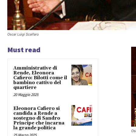
Oscar Luigi Scalfaro
Must read
Amministrative di
Rende, Eleonora
Cafiero: Bilotti come il
bambino cattivo del
quartiere
20 Maggio 2025
Eleonora Cafiero si
candida a Rende a
sostegno di Sandro
Principe che incarna
la grande politica
Osc
25 Marzo 2025