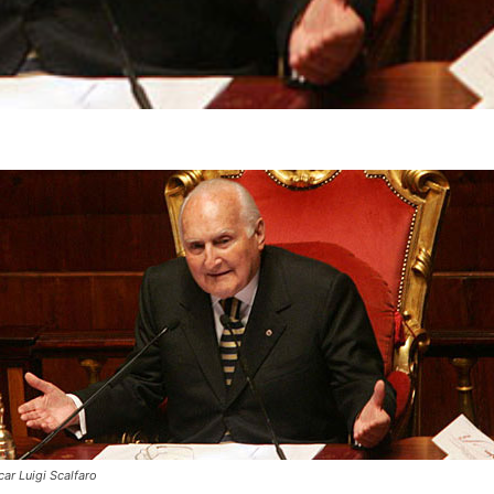
ar Luigi Scalfaro