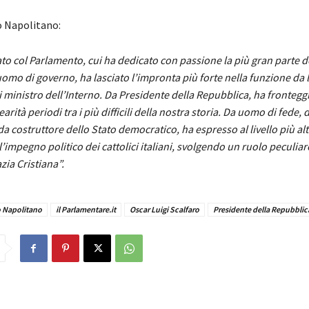
 Napolitano:
cato col Parlamento, cui ha dedicato con passione la più gran parte d
mo di governo, ha lasciato l’impronta più forte nella funzione da l
i ministro dell’Interno. Da Presidente della Repubblica, ha frontegg
arità periodi tra i più difficili della nostra storia. Da uomo di fede, 
 da costruttore dello Stato democratico, ha espresso al livello più alt
l’impegno politico dei cattolici italiani, svolgendo un ruolo peculiar
ia Cristiana”.
o Napolitano
il Parlamentare.it
Oscar Luigi Scalfaro
Presidente della Repubblica