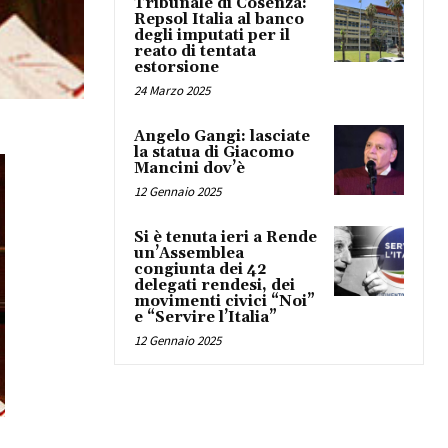
Tribunale di Cosenza:
Repsol Italia al banco
degli imputati per il
reato di tentata
estorsione
24 Marzo 2025
Angelo Gangi: lasciate
la statua di Giacomo
Mancini dov’è
12 Gennaio 2025
Si è tenuta ieri a Rende
un’Assemblea
congiunta dei 42
delegati rendesi, dei
movimenti civici “Noi”
e “Servire l’Italia”
12 Gennaio 2025