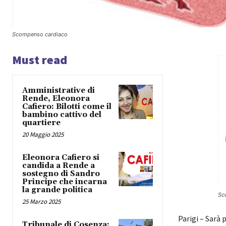
Scompenso cardiaco
Must read
Amministrative di
Rende, Eleonora
Cafiero: Bilotti come il
bambino cattivo del
quartiere
20 Maggio 2025
Eleonora Cafiero si
candida a Rende a
sostegno di Sandro
Principe che incarna
la grande politica
Sc
25 Marzo 2025
Parigi – Sarà 
Tribunale di Cosenza: