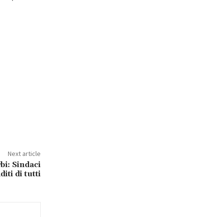
Next article
bi: Sindaci
ti di tutti