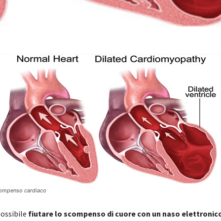
ompenso cardiaco
possibile
fiutare lo scompenso di cuore con un naso elettronic