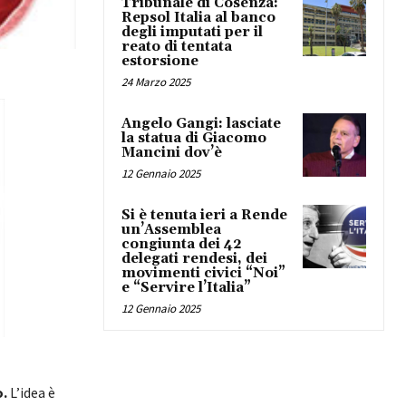
Tribunale di Cosenza:
Repsol Italia al banco
degli imputati per il
reato di tentata
estorsione
24 Marzo 2025
Angelo Gangi: lasciate
la statua di Giacomo
Mancini dov’è
12 Gennaio 2025
Si è tenuta ieri a Rende
un’Assemblea
congiunta dei 42
delegati rendesi, dei
movimenti civici “Noi”
e “Servire l’Italia”
12 Gennaio 2025
o.
L’idea è