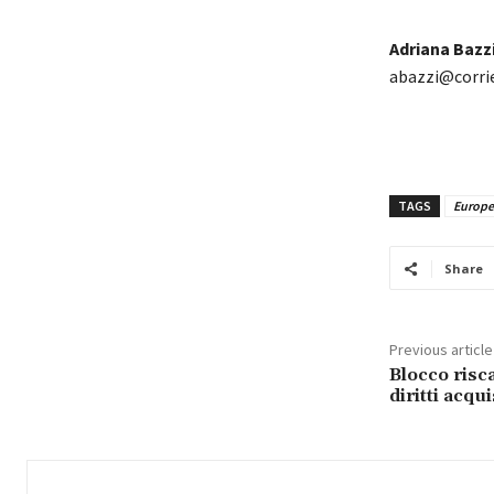
Adriana Bazz
abazzi@corrie
TAGS
Europe
Share
Previous article
Blocco risca
diritti acqui