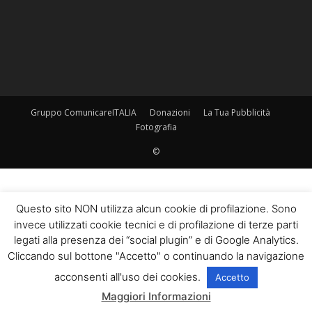
Gruppo ComunicareITALIA
Donazioni
La Tua Pubblicità
Fotografia
©
Questo sito NON utilizza alcun cookie di profilazione. Sono
invece utilizzati cookie tecnici e di profilazione di terze parti
legati alla presenza dei “social plugin” e di Google Analytics.
Cliccando sul bottone "Accetto" o continuando la navigazione
acconsenti all'uso dei cookies.
Accetto
Maggiori Informazioni