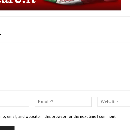
Y
Name:*
Email:*
e, email, and website in this browser for the next time I comment.