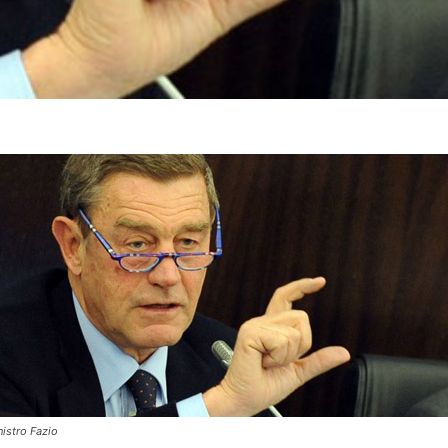
istro Fazio