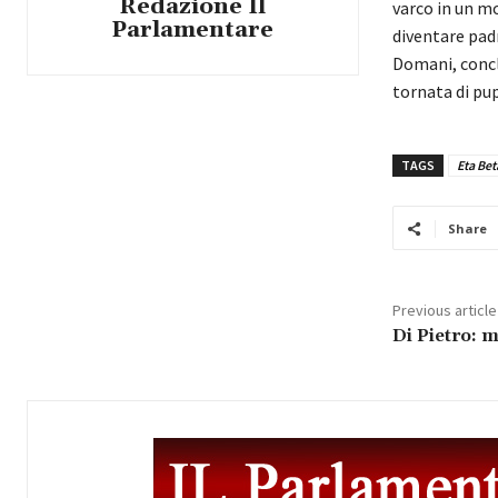
Redazione Il
varco in un m
Parlamentare
diventare padr
Domani, conc
tornata di pupa
TAGS
Eta Bet
Share
Previous article
Di Pietro: 