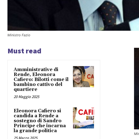
Ministro Fazio
Must read
Amministrative di
Rende, Eleonora
Cafiero: Bilotti come il
bambino cattivo del
quartiere
20 Maggio 2025
Eleonora Cafiero si
candida a Rende a
sostegno di Sandro
Principe che incarna
la grande politica
Min
25 Marzo 2025