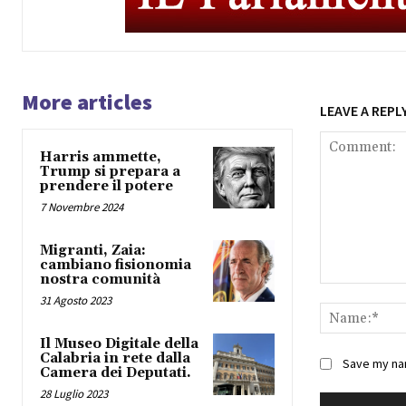
More articles
LEAVE A REPL
Harris ammette,
Trump si prepara a
prendere il potere
7 Novembre 2024
Migranti, Zaia:
cambiano fisionomia
nostra comunità
Comment:
31 Agosto 2023
Il Museo Digitale della
Calabria in rete dalla
Save my nam
Camera dei Deputati.
28 Luglio 2023