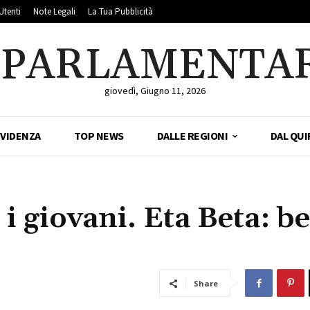
Utenti
Note Legali
La Tua Pubblicità
LPARLAMENTA
giovedì, Giugno 11, 2026
EVIDENZA
TOP NEWS
DALLE REGIONI
DAL QUI
i giovani. Eta Beta: b
Share