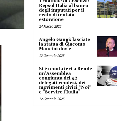
Tribunale di Cosenza:
Repsol Italia al banco
degli imputati per il
reato di tentata
estorsione
24 Marzo 2025
Angelo Gangi: lasciate
la statua di Giacomo
Mancini dov’è
12 Gennaio 2025
Si è tenuta ieri a Rende
un’Assemblea
congiunta dei 42
delegati rendesi, dei
movimenti civici “Noi”
e “Servire l’Italia”
12 Gennaio 2025