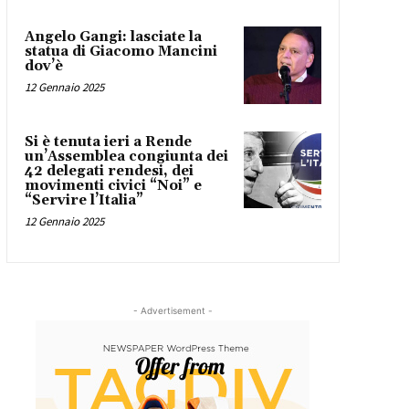
Angelo Gangi: lasciate la
statua di Giacomo Mancini
dov’è
12 Gennaio 2025
Si è tenuta ieri a Rende
un’Assemblea congiunta dei
42 delegati rendesi, dei
movimenti civici “Noi” e
“Servire l’Italia”
12 Gennaio 2025
- Advertisement -