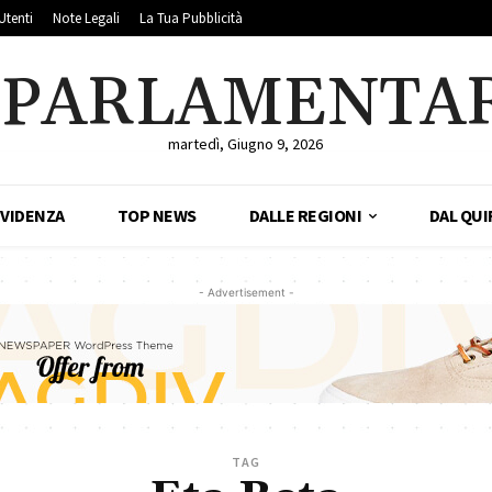
Utenti
Note Legali
La Tua Pubblicità
LPARLAMENTA
martedì, Giugno 9, 2026
EVIDENZA
TOP NEWS
DALLE REGIONI
DAL QUI
- Advertisement -
TAG