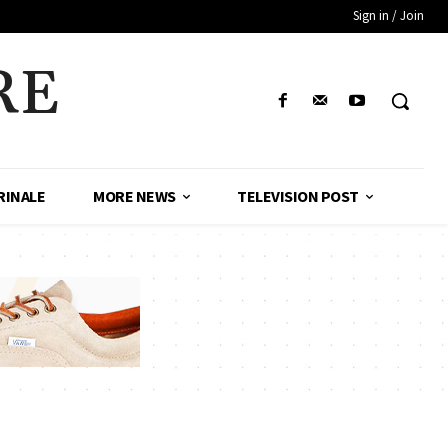
Sign in / Join
RE
RINALE
MORE NEWS
TELEVISION POST