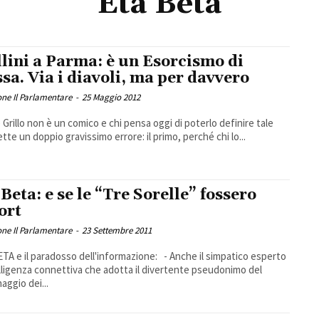
Eta Beta
llini a Parma: è un Esorcismo di
sa. Via i diavoli, ma per davvero
ne Il Parlamentare
-
25 Maggio 2012
Grillo non è un comico e chi pensa oggi di poterlo definire tale
te un doppio gravissimo errore: il primo, perché chi lo...
 Beta: e se le “Tre Sorelle” fossero
ort
ne Il Parlamentare
-
23 Settembre 2011
TA e il paradosso dell'informazione: - Anche il simpatico esperto
elligenza connettiva che adotta il divertente pseudonimo del
aggio dei...