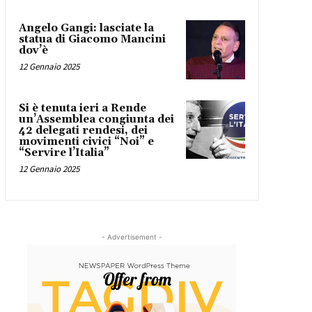
Angelo Gangi: lasciate la
statua di Giacomo Mancini
dov’è
12 Gennaio 2025
Si è tenuta ieri a Rende
un’Assemblea congiunta dei
42 delegati rendesi, dei
movimenti civici “Noi” e
“Servire l’Italia”
12 Gennaio 2025
- Advertisement -