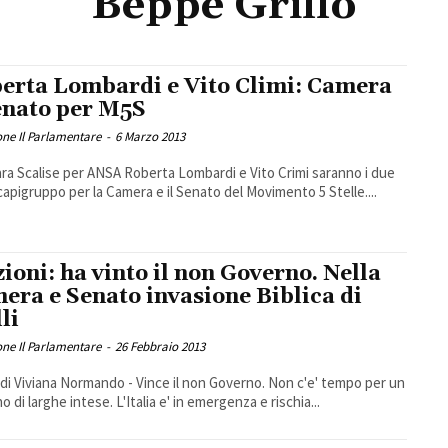
Beppe Grillo
erta Lombardi e Vito Climi: Camera
enato per M5S
ne Il Parlamentare
-
6 Marzo 2013
ara Scalise per ANSA Roberta Lombardi e Vito Crimi saranno i due
capigruppo per la Camera e il Senato del Movimento 5 Stelle....
zioni: ha vinto il non Governo. Nella
era e Senato invasione Biblica di
li
ne Il Parlamentare
-
26 Febbraio 2013
 di Viviana Normando - Vince il non Governo. Non c'e' tempo per un
 di larghe intese. L'Italia e' in emergenza e rischia...