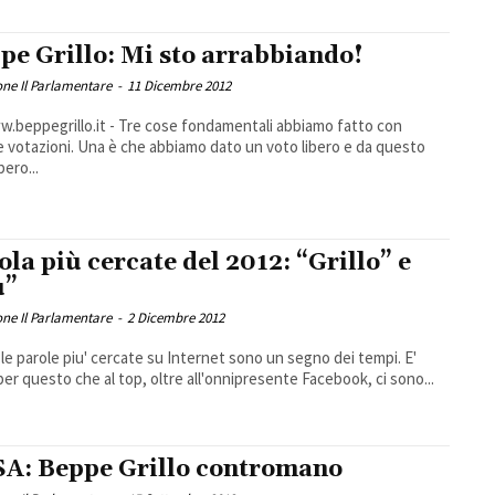
pe Grillo: Mi sto arrabbiando!
ne Il Parlamentare
-
11 Dicembre 2012
.beppegrillo.it - Tre cose fondamentali abbiamo fatto con
 votazioni. Una è che abbiamo dato un voto libero e da questo
bero...
ola più cercate del 2012: “Grillo” e
u”
ne Il Parlamentare
-
2 Dicembre 2012
le parole piu' cercate su Internet sono un segno dei tempi. E'
per questo che al top, oltre all'onnipresente Facebook, ci sono...
A: Beppe Grillo contromano