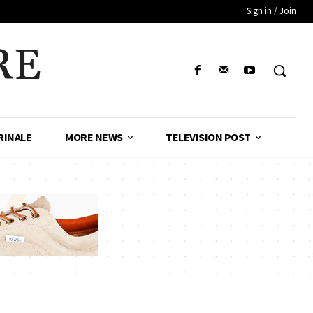
Sign in / Join
RE
RINALE
MORE NEWS
TELEVISION POST