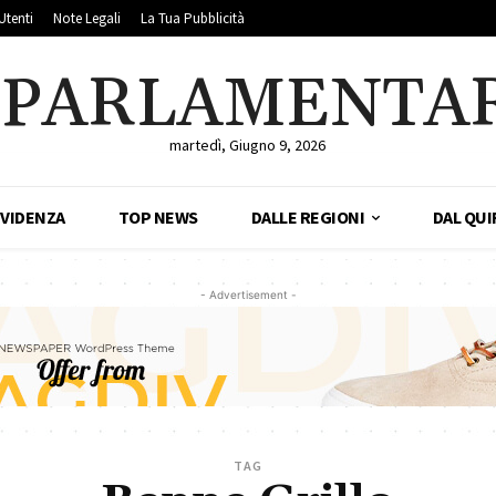
Utenti
Note Legali
La Tua Pubblicità
LPARLAMENTA
martedì, Giugno 9, 2026
EVIDENZA
TOP NEWS
DALLE REGIONI
DAL QUI
- Advertisement -
TAG