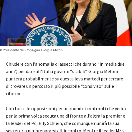
Il Presidente del Consiglio Giorgia Meloni
Chiudere con l’anomalia di assetti che durano “in media due
anni”, per dare all’Italia governi “stabili”. Giorgia Meloni
punterà probabilmente su questa leva martedì per cercare
di trovare un percorso il più possibile “condiviso” sulle
riforme.
Con tutte le opposizioni per un round di confronti che vedrà
per la prima volta seduta una di fronte all’altra la premier e
la leader del Pd, Elly Schlein, che comunque riunirà la sua
segreteria per prepararsi all’incontro. Mentre il leader M5s