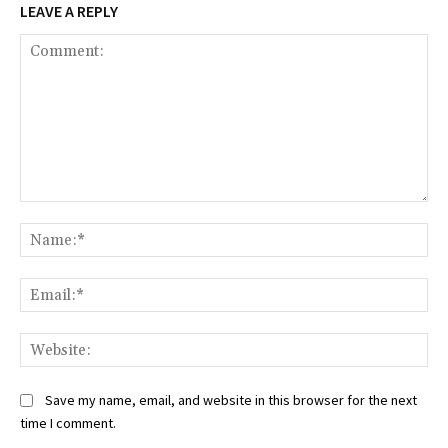
LEAVE A REPLY
Comment:
Na
Ema
Web
Save my name, email, and website in this browser for the next
time I comment.