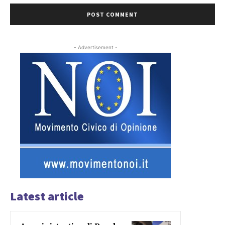
- Advertisement -
Latest article