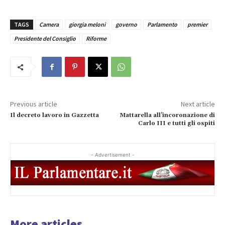
TAGS
Camera
giorgia meloni
governo
Parlamento
premier
Presidente del Consiglio
Riforme
Previous article
Next article
Il decreto lavoro in Gazzetta
Mattarella all’incoronazione di
Carlo III e tutti gli ospiti
- Advertisement -
More articles