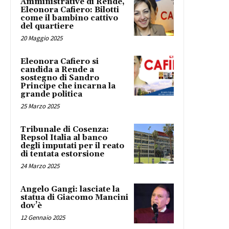
Amministrative di Rende,
Eleonora Cafiero: Bilotti
come il bambino cattivo
del quartiere
20 Maggio 2025
Eleonora Cafiero si
candida a Rende a
sostegno di Sandro
Principe che incarna la
grande politica
25 Marzo 2025
Tribunale di Cosenza:
Repsol Italia al banco
degli imputati per il reato
di tentata estorsione
24 Marzo 2025
Angelo Gangi: lasciate la
statua di Giacomo Mancini
dov’è
12 Gennaio 2025