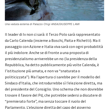
Una veduta esterna di Palazzo Chigi ANSA/GIUSEPPE LAMI
Il leader di Iv non ci sarà: il Terzo Polo sarà rappresentato
da Carlo Calenda (insieme a Boschi, Paita e Richetti). Ma il
passaggio con Azione e Italia viva sarà con ogni probabilità
il più indolore. Anche se di fronte a una proposta di
presidenzialismo arriverebbe un no (la presidenza della
Repubblica, ha detto pubblicamente più volte Calenda, è
l’istituzione più amata, e non va “snaturata o
politicizzata”). Ma l’apertura ci sarebbe per il modello del
Sindaco d’Italia, che introdurrebbe sì l’elezione diretta, ma
del presidente del Consiglio. Uno schema che non dovrebbe
trovare il favore del Pd, che potrebbe sedersi a discutere di
“premierato forte”, ma senza toccare il ruolo del
Parlamento. L’elezione diretta del capo del governo