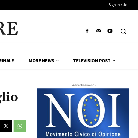
Sign in / Join
RE
RINALE
MORE NEWS
TELEVISION POST
- Advertisement -
lio