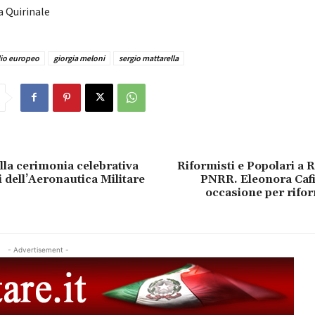
a Quirinale
lio europeo
giorgia meloni
sergio mattarella
lla cerimonia celebrativa
Riformisti e Popolari a R
 dell’Aeronautica Militare
PNRR. Eleonora Cafi
occasione per rifo
- Advertisement -