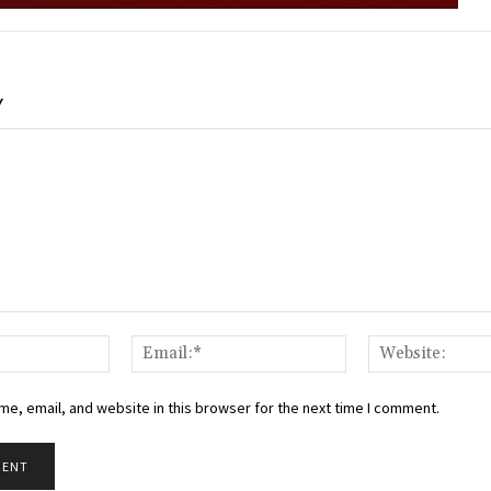
Y
Name:*
Email:*
e, email, and website in this browser for the next time I comment.