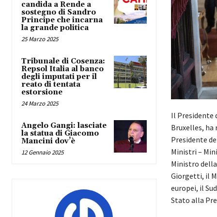
candida a Rende a
sostegno di Sandro
Principe che incarna
la grande politica
25 Marzo 2025
Tribunale di Cosenza:
Repsol Italia al banco
degli imputati per il
reato di tentata
estorsione
24 Marzo 2025
Il Presidente 
Angelo Gangi: lasciate
Bruxelles, ha 
la statua di Giacomo
Presidente del
Mancini dov’è
Ministri – Min
12 Gennaio 2025
Ministro della
Giorgetti, il M
europei, il Su
Stato alla Pre