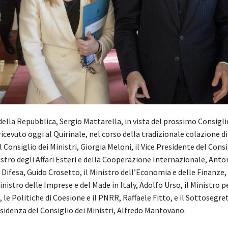
della Repubblica, Sergio Mattarella, in vista del prossimo Consigl
ricevuto oggi al Quirinale, nel corso della tradizionale colazione di 
 Consiglio dei Ministri, Giorgia Meloni, il Vice Presidente del Consi
istro degli Affari Esteri e della Cooperazione Internazionale, Anton
 Difesa, Guido Crosetto, il Ministro dell’Economia e delle Finanze,
inistro delle Imprese e del Made in Italy, Adolfo Urso, il Ministro pe
d, le Politiche di Coesione e il PNRR, Raffaele Fitto, e il Sottosegret
sidenza del Consiglio dei Ministri, Alfredo Mantovano.