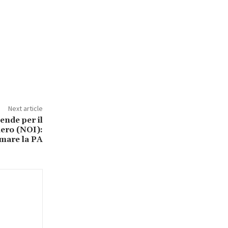
Next article
ende per il
ero (NOI):
rmare la PA