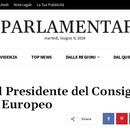
Utenti
Note Legali
La Tua Pubblicità
LPARLAMENTA
martedì, Giugno 9, 2026
EVIDENZA
TOP NEWS
DALLE REGIONI
DAL QUI
l Presidente del Consig
o Europeo
Share