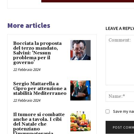
More articles
LEAVE A REPL
Bocciata la proposta
del terzo mandato,
Salvini: ‘Nessun
problema per il
governo’
22 Febbraio 2024
Sergio Mattarella a
Comment:
Cipro per attenzione a
stabilità Mediterraneo
22 Febbraio 2024
Save my nam
Il tumore si combatte
anche a tavola. I cibi
del Natale che
potenziano
l’immunoterapia