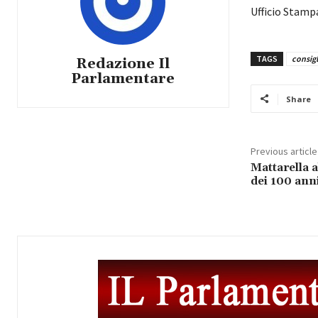
Ufficio Stamp
TAGS
consig
Redazione Il
Parlamentare
Share
Previous article
Mattarella a
dei 100 anni