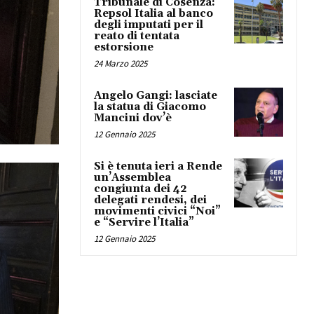
Tribunale di Cosenza:
Repsol Italia al banco
degli imputati per il
reato di tentata
estorsione
24 Marzo 2025
Angelo Gangi: lasciate
la statua di Giacomo
Mancini dov’è
12 Gennaio 2025
Si è tenuta ieri a Rende
un’Assemblea
congiunta dei 42
delegati rendesi, dei
movimenti civici “Noi”
e “Servire l’Italia”
12 Gennaio 2025