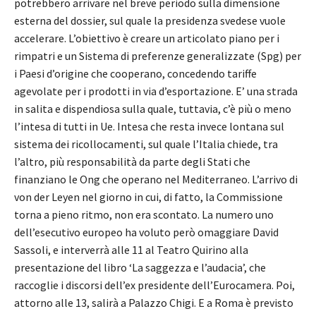
potrebbero arrivare nel breve periodo sulla dimensione
esterna del dossier, sul quale la presidenza svedese vuole
accelerare. L’obiettivo è creare un articolato piano per i
rimpatri e un Sistema di preferenze generalizzate (Spg) per
i Paesi d’origine che cooperano, concedendo tariffe
agevolate per i prodotti in via d’esportazione. E’ una strada
in salita e dispendiosa sulla quale, tuttavia, c’è più o meno
l’intesa di tutti in Ue. Intesa che resta invece lontana sul
sistema dei ricollocamenti, sul quale l’Italia chiede, tra
l’altro, più responsabilità da parte degli Stati che
finanziano le Ong che operano nel Mediterraneo. L’arrivo di
von der Leyen nel giorno in cui, di fatto, la Commissione
torna a pieno ritmo, non era scontato. La numero uno
dell’esecutivo europeo ha voluto però omaggiare David
Sassoli, e interverrà alle 11 al Teatro Quirino alla
presentazione del libro ‘La saggezza e l’audacia’, che
raccoglie i discorsi dell’ex presidente dell’Eurocamera. Poi,
attorno alle 13, salirà a Palazzo Chigi. E a Roma è previsto