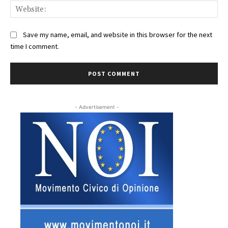
Web
Save my name, email, and website in this browser for the next
time I comment.
- Advertisement -