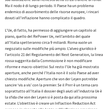
Ma il nodo è di lungo periodo. Il Paese ha un problema
endemico di assorbimento delle risorse europee, i rincari
dovuti all’inflazione hanno complicato il quadro.
L’Ue, di fatto, ha permesso di aggiungere un capitolo al
piano, quello del RePower Ue, nell’ambito del quale
all’Italia spetteranno circa 9 miliardi. Roma vuole un
negoziato sulle modifiche più ampio. L’alveo giuridico è
l’articolo 21 del Regolamento del Next Generation, la linea
rossa suggerita dalla Commissione è non modificare
riforme e macro-obiettivi. Sul resto l’Ue ha già mostrato
aperture, anche perché l’Italia non è il solo Paese ad aver
chiesto modifiche. Aperture che von der Leyen potrebbe
sancire ‘vis a vis’ con la premier. Se il Pnrr è un tema caro
soprattutto all’Italia il dossier degli aiuti all’industria Ue è
la sfida che von der Leyen si è posta da qui alla prossima
estate. L’obiettivo è creare un Inflaction Reduction Act