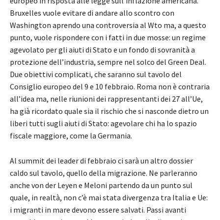
europeo in risposta alle legge sull’inflazione americana.
Bruxelles vuole evitare di andare allo scontro con
Washington aprendo una controversia al Wto ma, a questo
punto, vuole rispondere con i fatti in due mosse: un regime
agevolato per gli aiuti di Stato e un fondo di sovranità a
protezione dell’industria, sempre nel solco del Green Deal.
Due obiettivi complicati, che saranno sul tavolo del
Consiglio europeo del 9 e 10 febbraio. Roma non è contraria
all’idea ma, nelle riunioni dei rappresentanti dei 27 all’Ue,
ha già ricordato quale sia il rischio che si nasconde dietro un
liberi tutti sugli aiuti di Stato: agevolare chi ha lo spazio
fiscale maggiore, come la Germania.
Al summit dei leader di febbraio ci sarà un altro dossier
caldo sul tavolo, quello della migrazione. Ne parleranno
anche von der Leyen e Meloni partendo da un punto sul
quale, in realtà, non c’è mai stata divergenza tra Italia e Ue:
i migranti in mare devono essere salvati. Passi avanti