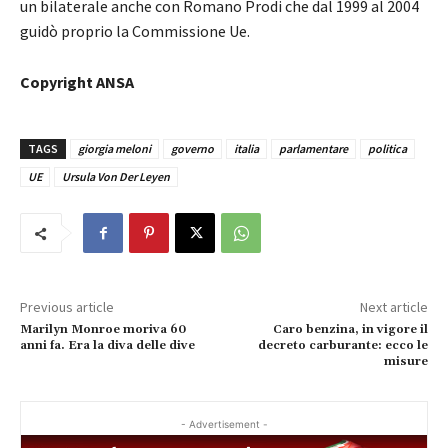
un bilaterale anche con Romano Prodi che dal 1999 al 2004
guidò proprio la Commissione Ue.
Copyright ANSA
TAGS
giorgia meloni
governo
italia
parlamentare
politica
UE
Ursula Von Der Leyen
Previous article
Next article
Marilyn Monroe moriva 60
Caro benzina, in vigore il
anni fa. Era la diva delle dive
decreto carburante: ecco le
misure
- Advertisement -