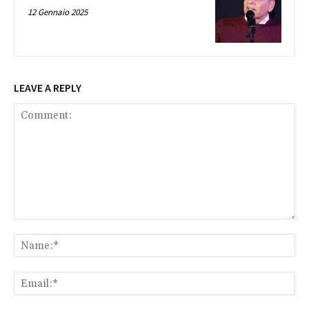
12 Gennaio 2025
LEAVE A REPLY
Comment:
Na
Ema