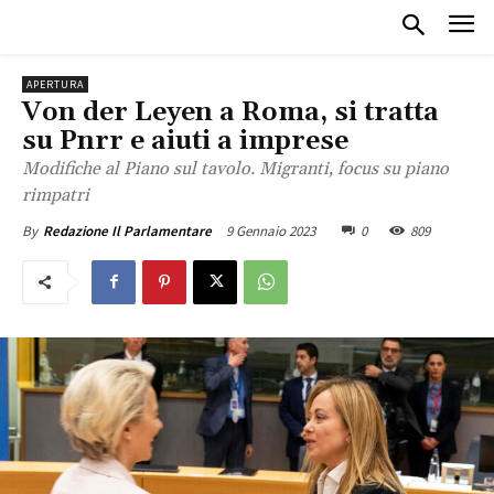
APERTURA
Von der Leyen a Roma, si tratta
su Pnrr e aiuti a imprese
Modifiche al Piano sul tavolo. Migranti, focus su piano
rimpatri
9 Gennaio 2023
0
809
By
Redazione Il Parlamentare