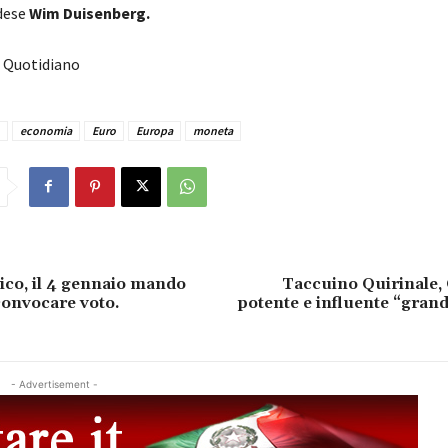
ndese
Wim Duisenberg.
o Quotidiano
economia
Euro
Europa
moneta
Fico, il 4 gennaio mando
Taccuino Quirinale,
 convocare voto.
potente e influente “grand
- Advertisement -