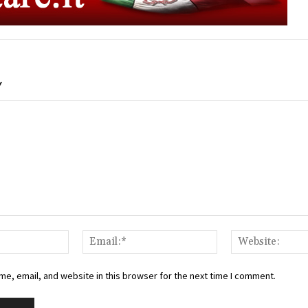
Y
Name:*
Email:*
e, email, and website in this browser for the next time I comment.