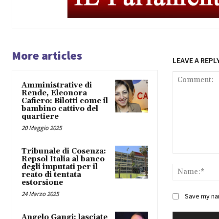
More articles
LEAVE A REPL
Amministrative di
Rende, Eleonora
Cafiero: Bilotti come il
bambino cattivo del
quartiere
20 Maggio 2025
Tribunale di Cosenza:
Comment:
Repsol Italia al banco
degli imputati per il
reato di tentata
estorsione
24 Marzo 2025
Save my nam
Angelo Gangi: lasciate