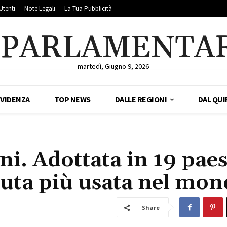
Utenti
Note Legali
La Tua Pubblicità
LPARLAMENTA
martedì, Giugno 9, 2026
EVIDENZA
TOP NEWS
DALLE REGIONI
DAL QUI
i. Adottata in 19 paes
luta più usata nel mon
Share