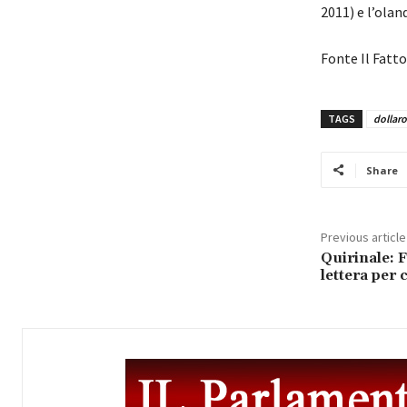
2011) e l’ola
Fonte Il Fatt
TAGS
dollaro
Share
Previous article
Quirinale: 
lettera per