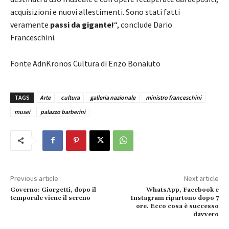
acquisizioni e nuovi allestimenti. Sono stati fatti
veramente
passi da gigante!
“, conclude Dario
Franceschini.
Fonte AdnKronos Cultura di Enzo Bonaiuto
TAGS
Arte
cultura
galleria nazionale
ministro franceschini
musei
palazzo barberini
Previous article
Next article
Governo: Giorgetti, dopo il
WhatsApp, Facebook e
temporale viene il sereno
Instagram ripartono dopo 7
ore. Ecco cosa è successo
davvero