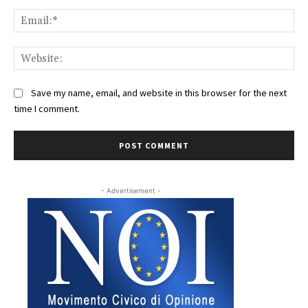
Ema
Web
Save my name, email, and website in this browser for the next
time I comment.
- Advertisement -