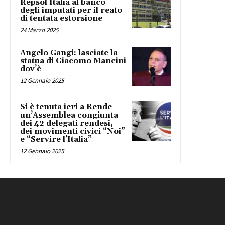
Repsol Italia al banco
degli imputati per il reato
di tentata estorsione
24 Marzo 2025
Angelo Gangi: lasciate la
statua di Giacomo Mancini
dov’è
12 Gennaio 2025
Si è tenuta ieri a Rende
un’Assemblea congiunta
dei 42 delegati rendesi,
dei movimenti civici “Noi”
e “Servire l’Italia”
12 Gennaio 2025