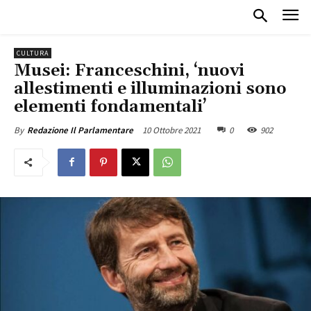
CULTURA
Musei: Franceschini, ‘nuovi
allestimenti e illuminazioni sono
elementi fondamentali’
10 Ottobre 2021
0
902
By
Redazione Il Parlamentare