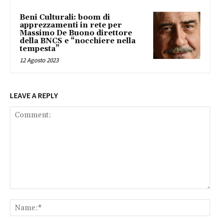
Beni Culturali: boom di
apprezzamenti in rete per
Massimo De Buono direttore
della BNCS e “nocchiere nella
tempesta”
12 Agosto 2023
LEAVE A REPLY
Comment:
Na