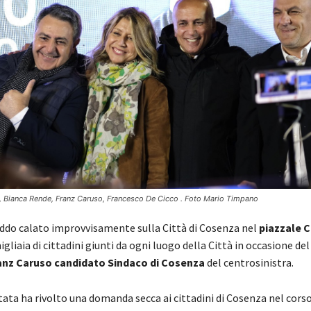
o, Bianca Rende, Franz Caruso, Francesco De Cicco . Foto Mario Timpano
reddo calato improvvisamente sulla Città di Cosenza nel
piazzale C
igliaia di cittadini giunti da ogni luogo della Città in occasione de
anz Caruso candidato Sindaco di Cosenza
del centrosinistra.
ata ha rivolto una domanda secca ai cittadini di Cosenza nel corso