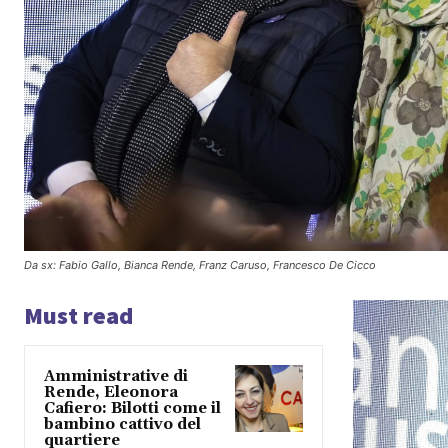
Da sx: Fabio Gallo, Bianca Rende, Franz Caruso, Francesco De Cicco
Must read
Amministrative di
Rende, Eleonora
Cafiero: Bilotti come il
bambino cattivo del
quartiere