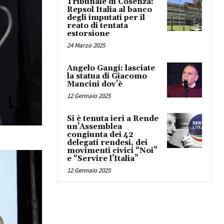
Tribunale di Cosenza:
Repsol Italia al banco
degli imputati per il
reato di tentata
estorsione
24 Marzo 2025
Angelo Gangi: lasciate
la statua di Giacomo
Mancini dov’è
12 Gennaio 2025
Si è tenuta ieri a Rende
un’Assemblea
congiunta dei 42
delegati rendesi, dei
movimenti civici “Noi”
e “Servire l’Italia”
12 Gennaio 2025