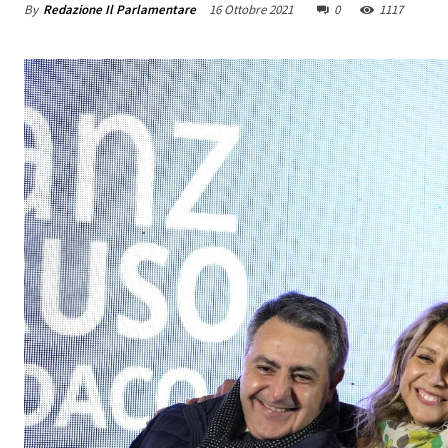
By
Redazione Il Parlamentare
16 Ottobre 2021
0
1117