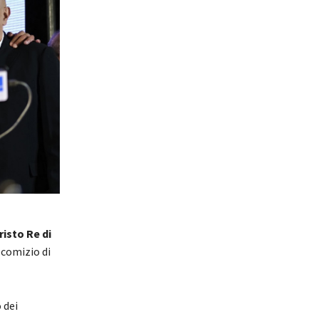
risto Re di
l comizio di
 dei