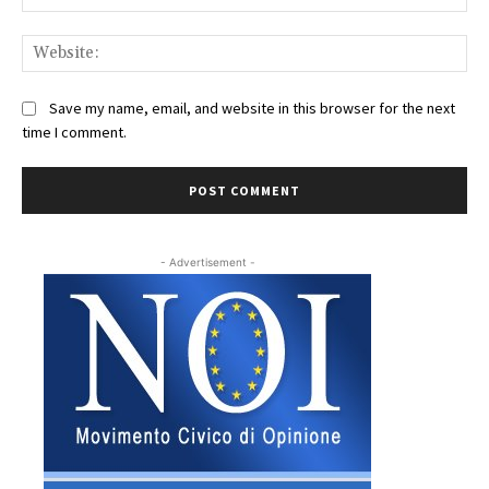
Web
Save my name, email, and website in this browser for the next
time I comment.
- Advertisement -