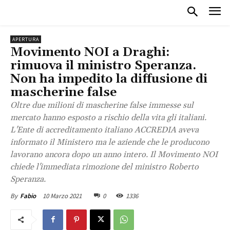
APERTURA
Movimento NOI a Draghi:
rimuova il ministro Speranza.
Non ha impedito la diffusione di
mascherine false
Oltre due milioni di mascherine false immesse sul
mercato hanno esposto a rischio della vita gli italiani.
L'Ente di accreditamento italiano ACCREDIA aveva
informato il Ministero ma le aziende che le producono
lavorano ancora dopo un anno intero. Il Movimento NOI
chiede l'immediata rimozione del ministro Roberto
Speranza.
10 Marzo 2021
0
1336
By
Fabio