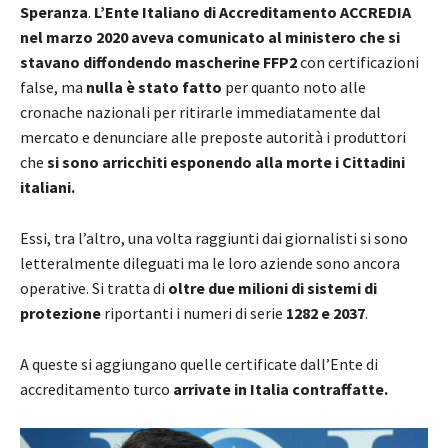
Speranza
.
L’Ente Italiano di Accreditamento ACCREDIA
nel marzo 2020 aveva comunicato al ministero che si
stavano diffondendo mascherine FFP2
con certificazioni
false, ma
nulla è stato fatto
per quanto noto alle
cronache nazionali per ritirarle immediatamente dal
mercato e denunciare alle preposte autorità i produttori
che
si sono arricchiti esponendo alla morte i Cittadini
italiani.
Essi, tra l’altro, una volta raggiunti dai giornalisti si sono
letteralmente dileguati ma le loro aziende sono ancora
operative. Si tratta di
oltre due milioni di sistemi di
protezione
riportanti i numeri di serie
1282 e 2037
.
A queste si aggiungano quelle certificate dall’Ente di
accreditamento turco
arrivate in Italia contraffatte.