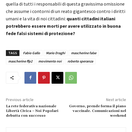
quella di tutti i responsabili di questa gravissima omissione
che assume i contorni di un reato gigantesco contro i diritti
umani e la vita di noi cittadini:
quanti cittadini italiani
potrebbero essere morti per avere utilizzato in buona
fede falsi sistemi di protezione?
TAGS
Fabio Gallo
Mario Draghi
mascherine false
mascherine ffp2
movimento noi
roberto speranza
Previous article
Next article
La rete federativa nazionale
Governo, prende forma il piano
Libertà Civica – Noi Popolari
vaccinale. Comunicazioni nel
debutta con successo
weekend