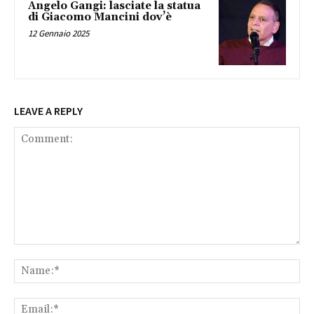
Angelo Gangi: lasciate la statua
di Giacomo Mancini dov’è
12 Gennaio 2025
LEAVE A REPLY
Comment:
Na
Ema