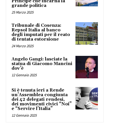
Principe che incarna la
grande politica
25 Marzo 2025
Tribunale di Cosenza:
Repsol Italia al banco
degli imputati per il reato
di tentata estorsione
24 Marzo 2025
Angelo Gangi: lasciate la
statua di Giacomo Mancini
dov’è
12 Gennaio 2025
Si è tenuta ieri a Rende
un’Assemblea congiunta
dei 42 delegati rendesi,
dei movimenti civici “Noi”
e “Servire l’Italia”
12 Gennaio 2025