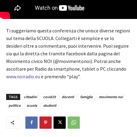
Ti suggeriamo questa conferenza che unisce diverse regioni
sul tema della SCUOLA. Collegarti è semplice e se lo
desideri oltre a commentare, puoi intervenire. Puoi seguire
sia qui la diretta che tramite Facebook dalla pagina del
Movimento civico NOI (@movimentonoi). Potrai anche
ascoltare per Radio da smartphone, tablet o PC cliccando
www.noiradio.eu
e premendo “play”.
TAGS
cittadini
covid19
docenti
famiglie
movimento noi
politica
scuola
studenti