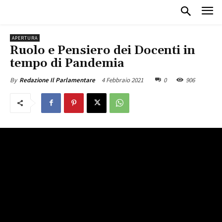
APERTURA
Ruolo e Pensiero dei Docenti in
tempo di Pandemia
4 Febbraio 2021
0
906
By
Redazione Il Parlamentare