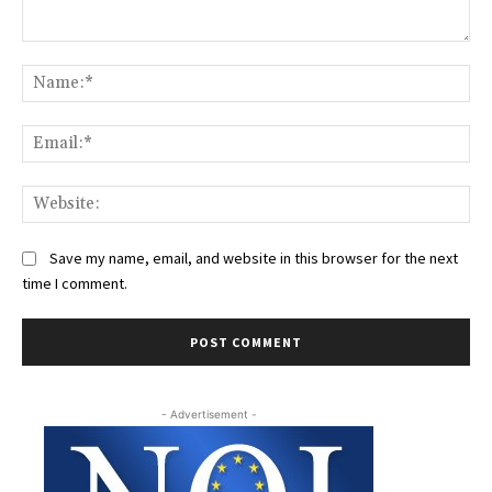
Comment:
Na
Ema
Web
Save my name, email, and website in this browser for the next
time I comment.
- Advertisement -