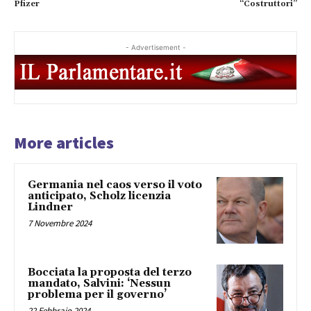
Pfizer
“Costruttori”
- Advertisement -
More articles
Germania nel caos verso il voto
anticipato, Scholz licenzia
Lindner
7 Novembre 2024
Bocciata la proposta del terzo
mandato, Salvini: ‘Nessun
problema per il governo’
22 Febbraio 2024