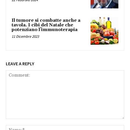
Il tumore si combatte anche a
tavola. I cibi del Natale che
potenziano l’immunoterapia
11 Dicembre 2023
LEAVE A REPLY
Comment:
Na