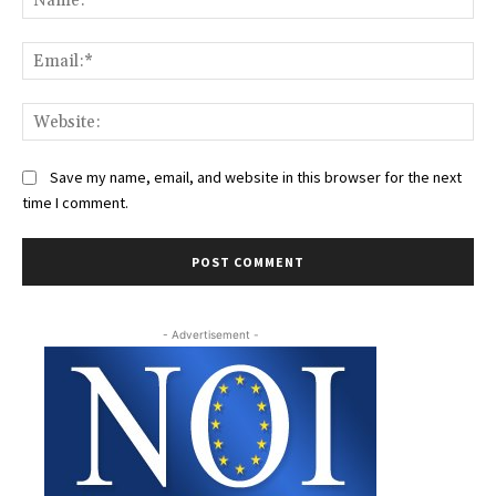
Ema
Web
Save my name, email, and website in this browser for the next
time I comment.
- Advertisement -