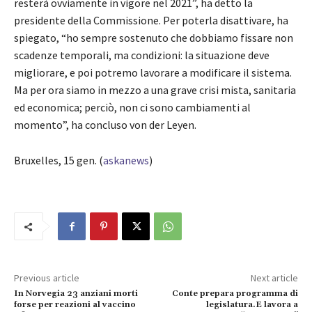
resterà ovviamente in vigore nel 2021”, ha detto la
presidente della Commissione. Per poterla disattivare, ha
spiegato, “ho sempre sostenuto che dobbiamo fissare non
scadenze temporali, ma condizioni: la situazione deve
migliorare, e poi potremo lavorare a modificare il sistema.
Ma per ora siamo in mezzo a una grave crisi mista, sanitaria
ed economica; perciò, non ci sono cambiamenti al
momento”, ha concluso von der Leyen.
Bruxelles, 15 gen. (
askanews
)
Previous article
Next article
In Norvegia 23 anziani morti
Conte prepara programma di
forse per reazioni al vaccino
legislatura.E lavora a