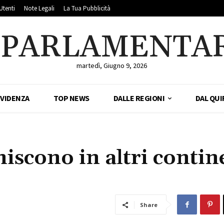
Utenti
Note Legali
La Tua Pubblicità
LPARLAMENTA
martedì, Giugno 9, 2026
EVIDENZA
TOP NEWS
DALLE REGIONI
DAL QUI
iniscono in altri contin
Share