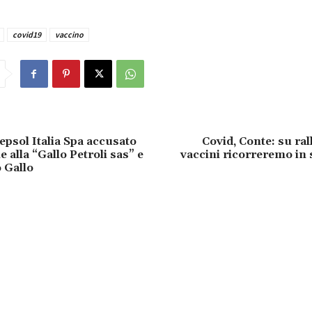
covid19
vaccino
epsol Italia Spa accusato
Covid, Conte: su ra
e alla “Gallo Petroli sas” e
vaccini ricorreremo in 
 Gallo