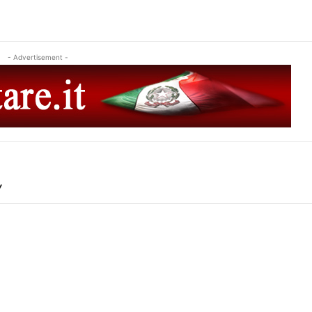
- Advertisement -
Y