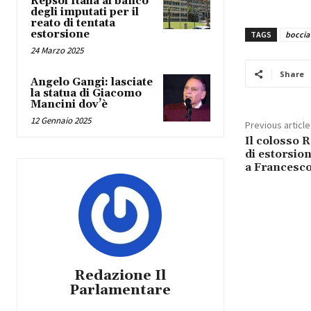
Repsol Italia al banco
degli imputati per il
reato di tentata
estorsione
TAGS
boccia
24 Marzo 2025
Share
Angelo Gangi: lasciate
la statua di Giacomo
Mancini dov’è
12 Gennaio 2025
Previous article
Il colosso R
di estorsion
a Francesco
Redazione Il
Parlamentare