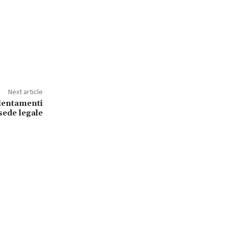
Next article
llentamenti
sede legale