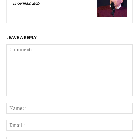
12 Gennaio 2025
LEAVE A REPLY
Comment:
Na
Ema