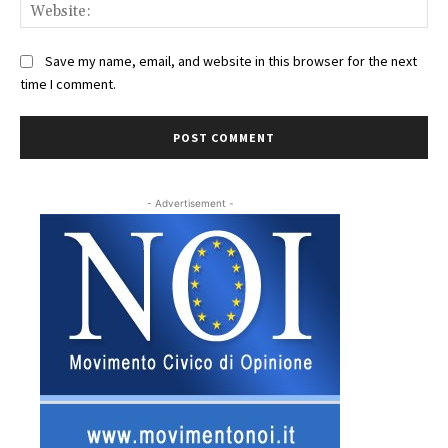
Web
Save my name, email, and website in this browser for the next
time I comment.
- Advertisement -