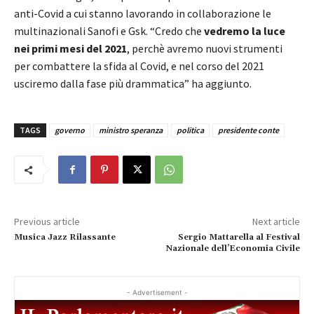
anti-Covid a cui stanno lavorando in collaborazione le
multinazionali Sanofi e Gsk. “Credo che
vedremo la luce
nei primi mesi del 2021
, perchè avremo nuovi strumenti
per combattere la sfida al Covid, e nel corso del 2021
usciremo dalla fase più drammatica” ha aggiunto.
TAGS
governo
ministro speranza
politica
presidente conte
Previous article
Next article
Musica Jazz Rilassante
Sergio Mattarella al Festival
Nazionale dell’Economia Civile
- Advertisement -