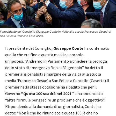
Il presidente del Consiglio Giuseppe Conte in visita alla scuola Francesco Gesue' di
San Felice a Cancello Foto ANSA
Il presidente del Consiglio,
Giuseppe Conte
ha confemato
quella che era fino a questa mattina era solo
un’ipotesi. “Andremo in Parlamento a chiedere la proroga
dello stato di emergenza fino al 31 gennaio” ha detto il
premier ai giornalisti a margine della visita alla scuola
media ‘Francesco Gesuè’ a San Felice a Cancello (Caserta).Il
premier nella stessa occasione ha ribadito che per il
Governo
“Quota 100 scadrà nel 2021”
e ha annunciato
“altre formule per gestire un problema che è oggettivo”.
Rispondendo alla domanda di un giornalista, Conte ha
detto: “Non è che ho rinunciato a quota 100, è che ho