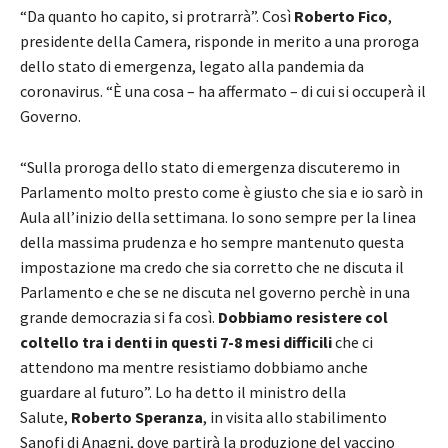
“Da quanto ho capito, si protrarrà”. Così
Roberto Fico
,
presidente della Camera, risponde in merito a una proroga
dello stato di emergenza, legato alla pandemia da
coronavirus. “È una cosa – ha affermato – di cui si occuperà il
Governo.
“Sulla proroga dello stato di emergenza discuteremo in
Parlamento molto presto come è giusto che sia e io sarò in
Aula all’inizio della settimana. Io sono sempre per la linea
della massima prudenza e ho sempre mantenuto questa
impostazione ma credo che sia corretto che ne discuta il
Parlamento e che se ne discuta nel governo perchè in una
grande democrazia si fa così.
Dobbiamo resistere col
coltello tra i denti in questi 7-8 mesi difficili
che ci
attendono ma mentre resistiamo dobbiamo anche
guardare al futuro”. Lo ha detto il ministro della
Salute,
Roberto Speranza
, in visita allo stabilimento
Sanofi di Anagni, dove partirà la produzione del vaccino