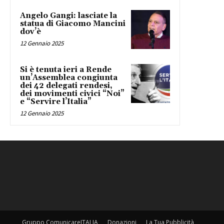
Angelo Gangi: lasciate la
statua di Giacomo Mancini
dov’è
12 Gennaio 2025
Si è tenuta ieri a Rende
un’Assemblea congiunta
dei 42 delegati rendesi,
dei movimenti civici “Noi”
e “Servire l’Italia”
12 Gennaio 2025
Gruppo ComunicareITALIA
Donazioni
La Tua Pubblicità