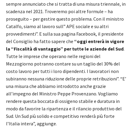
sempre annunciato che si tratta di una misura triennale, in
scadenza nel 2021. Troveremo poi altre formule – ha
proseguito – per gestire questo problema. Con il ministro
Catalfo, siamo al lavoro sull” APE sociale e su altri
provvedimenti”. E sulla sua pagina Facebook, il presidente
del Consiglio ha fatto sapere che
“oggi entrerà in vigore
la “Fiscalità di vantaggio” per tutte le aziende del Sud
.
Tutte le imprese che operano nelle regioni del
Mezzogiorno potranno contare su un taglio del 30% del
costo lavoro per tutti i loro dipendenti. I lavoratori non
subiranno nessuna riduzione delle proprie retribuzioni”. “E’
una misura che abbiamo introdotto anche grazie
all’impegno del Ministro Peppe Provenzano. Vogliamo
rendere questa boccata di ossigeno stabile e duratura in
modo da favorire la ripartenza e il rilancio produttivo del
Sud. Un Sud più solido e competitivo renderà più forte
l’Italia intera”, aggiunge.