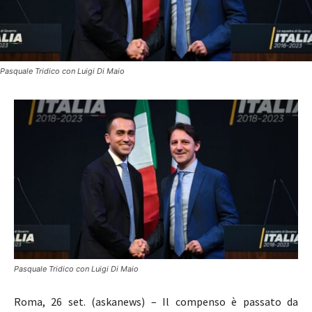
Pasquale Tridico con Luigi Di Maio
Pasquale Tridico con Luigi Di Maio
Roma, 26 set. (askanews) – Il compenso è passato da