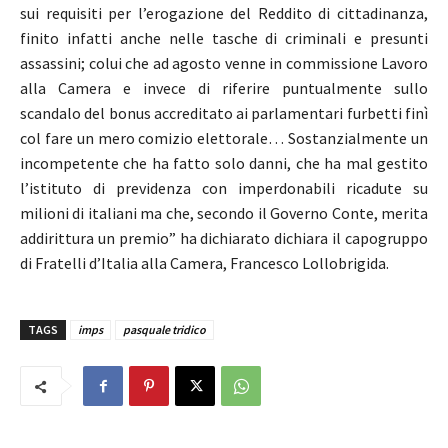
sui requisiti per l’erogazione del Reddito di cittadinanza,
finito infatti anche nelle tasche di criminali e presunti
assassini; colui che ad agosto venne in commissione Lavoro
alla Camera e invece di riferire puntualmente sullo
scandalo del bonus accreditato ai parlamentari furbetti finì
col fare un mero comizio elettorale… Sostanzialmente un
incompetente che ha fatto solo danni, che ha mal gestito
l’istituto di previdenza con imperdonabili ricadute su
milioni di italiani ma che, secondo il Governo Conte, merita
addirittura un premio” ha dichiarato dichiara il capogruppo
di Fratelli d’Italia alla Camera, Francesco Lollobrigida.
TAGS
imps
pasquale tridico