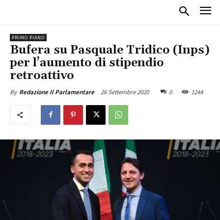
PRIMO PIANO
Bufera su Pasquale Tridico (Inps)
per l’aumento di stipendio
retroattivo
26 Settembre 2020
0
1244
By
Redazione Il Parlamentare