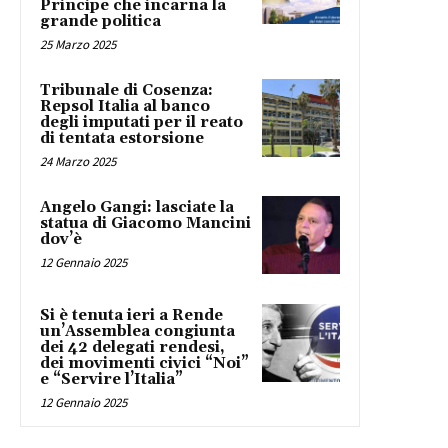
Principe che incarna la
grande politica
25 Marzo 2025
Tribunale di Cosenza:
Repsol Italia al banco
degli imputati per il reato
di tentata estorsione
24 Marzo 2025
Angelo Gangi: lasciate la
statua di Giacomo Mancini
dov’è
12 Gennaio 2025
Si è tenuta ieri a Rende
un’Assemblea congiunta
dei 42 delegati rendesi,
dei movimenti civici “Noi”
e “Servire l’Italia”
12 Gennaio 2025