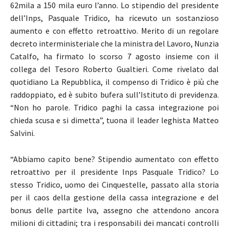
62mila a 150 mila euro l’anno. Lo stipendio del presidente
dell’Inps, Pasquale Tridico, ha ricevuto un sostanzioso
aumento e con effetto retroattivo. Merito di un regolare
decreto interministeriale che la ministra del Lavoro, Nunzia
Catalfo, ha firmato lo scorso 7 agosto insieme con il
collega del Tesoro Roberto Gualtieri. Come rivelato dal
quotidiano La Repubblica, il compenso di Tridico è più che
raddoppiato, ed è subito bufera sull’Istituto di previdenza.
“Non ho parole. Tridico paghi la cassa integrazione poi
chieda scusa e si dimetta”, tuona il leader leghista Matteo
Salvini.
“Abbiamo capito bene? Stipendio aumentato con effetto
retroattivo per il presidente Inps Pasquale Tridico? Lo
stesso Tridico, uomo dei Cinquestelle, passato alla storia
per il caos della gestione della cassa integrazione e del
bonus delle partite Iva, assegno che attendono ancora
milioni di cittadini; tra i responsabili dei mancati controlli