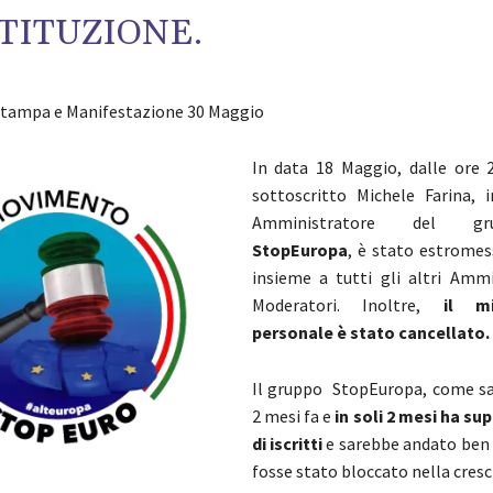
TITUZIONE.
tampa e Manifestazione 30 Maggio
In data 18 Maggio, dalle ore 23
sottoscritto Michele Farina, i
Amministratore del g
StopEuropa
, è stato estromes
insieme a tutti gli altri Ammi
Moderatori. Inoltre,
il m
personale è stato cancellato.
Il gruppo StopEuropa, come s
2 mesi fa e
in soli 2 mesi ha sup
di iscritti
e sarebbe andato ben 
fosse stato bloccato nella cresc