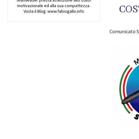
motivazionale ed alla sua compattezza.
COS
Visita il Blog: www.fabiogallo.info
Comunicato S