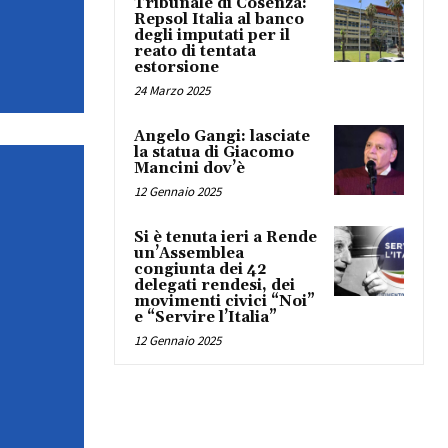
Tribunale di Cosenza:
Repsol Italia al banco
degli imputati per il
reato di tentata
estorsione
24 Marzo 2025
Angelo Gangi: lasciate
la statua di Giacomo
Mancini dov’è
12 Gennaio 2025
Si è tenuta ieri a Rende
un’Assemblea
congiunta dei 42
delegati rendesi, dei
movimenti civici “Noi”
e “Servire l’Italia”
12 Gennaio 2025