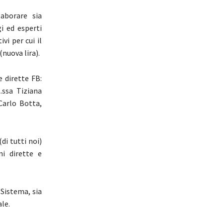
aborare sia
i ed esperti
vi per cui il
(nuova lira).
 dirette FB:
.ssa Tiziana
Carlo Botta,
di tutti noi)
i dirette e
 Sistema, sia
le.