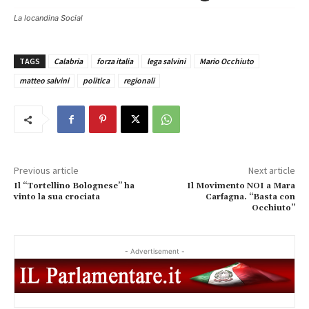
La locandina Social
TAGS
Calabria
forza italia
lega salvini
Mario Occhiuto
matteo salvini
politica
regionali
Previous article
Next article
Il “Tortellino Bolognese” ha
Il Movimento NOI a Mara
vinto la sua crociata
Carfagna. “Basta con
Occhiuto”
- Advertisement -