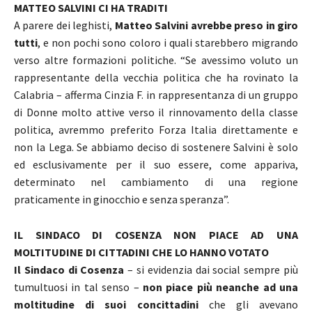
MATTEO SALVINI CI HA TRADITI
A parere dei leghisti,
Matteo Salvini avrebbe preso in giro
tutti
, e non pochi sono coloro i quali starebbero migrando
verso altre formazioni politiche. “Se avessimo voluto un
rappresentante della vecchia politica che ha rovinato la
Calabria – afferma Cinzia F. in rappresentanza di un gruppo
di Donne molto attive verso il rinnovamento della classe
politica, avremmo preferito Forza Italia direttamente e
non la Lega. Se abbiamo deciso di sostenere Salvini è solo
ed esclusivamente per il suo essere, come appariva,
determinato nel cambiamento di una regione
praticamente in ginocchio e senza speranza”.
IL SINDACO DI COSENZA NON PIACE AD UNA
MOLTITUDINE DI CITTADINI CHE LO HANNO VOTATO
Il Sindaco di Cosenza
– si evidenzia dai social sempre più
tumultuosi in tal senso –
non piace più neanche ad una
moltitudine di suoi concittadini
che gli avevano