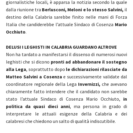
giornalistiche locali, è apparsa la notizia secondo la quale
dalla riunione tra
Berlusconi, Meloni e lo stesso Salvini,
il
destino della Calabria sarebbe finito nelle mani di Forza
Italia che candiderebbe l’attuale Sindaco di Cosenza
Mario
Occhiuto
.
DELUSI I LEGHISTI IN CALABRIA GUARDANO ALTROVE
Non ha tardato a manifestarsi il dissenso di numerosi nuovi
leghisti che si dicono
pronti ad abbandonare il sostegno
alla Lega
, soprattutto dopo
le dichiarazioni rilasciate da
Matteo Salvini a Cosenza
e successivamente validate dal
coordinatore regionale della Lega
Invernizzi,
che avevano
chiaramente fatto intendere che il candidato non sarebbe
stato l’attuale Sindaco di Cosenza Mario Occhiuto,
in
politica da quasi dieci anni
, ma persona in grado di
interpretare le attuali esigenze della Calabria e dei
calabresi che chiedono un salto di qualità indiscutibile.