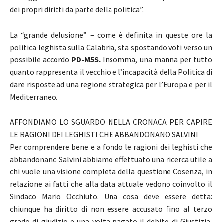
dei propri diritti da parte della politica”.
La “grande delusione” – come è definita in queste ore la
politica leghista sulla Calabria, sta spostando voti verso un
possibile accordo
PD-M5S.
Insomma, una manna per tutto
quanto rappresenta il vecchio e l’incapacità della Politica di
dare risposte ad una regione strategica per l’Europa e per il
Mediterraneo.
AFFONDIAMO LO SGUARDO NELLA CRONACA PER CAPIRE
LE RAGIONI DEI LEGHISTI CHE ABBANDONANO SALVINI
Per comprendere bene e a fondo le ragioni dei leghisti che
abbandonano Salvini abbiamo effettuato una ricerca utile a
chi vuole una visione completa della questione Cosenza, in
relazione ai fatti che alla data attuale vedono coinvolto il
Sindaco Mario Occhiuto. Una cosa deve essere detta:
chiunque ha diritto di non essere accusato fino al terzo
grado di giudizio e una volta pagato il debito di Giustizia,