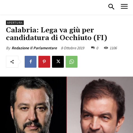
APERTURA
Calabria: Lega va giù per
candidatura di Occhiuto (FI)
8 Ottobre 2019
0
1106
By
Redazione Il Parlamentare