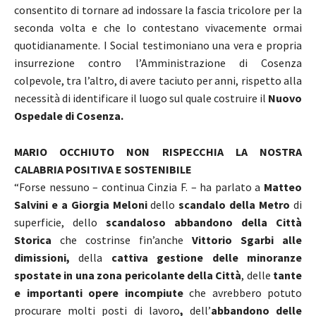
consentito di tornare ad indossare la fascia tricolore per la
seconda volta e che lo contestano vivacemente ormai
quotidianamente. I Social testimoniano una vera e propria
insurrezione contro l’Amministrazione di Cosenza
colpevole, tra l’altro, di avere taciuto per anni, rispetto alla
necessità di identificare il luogo sul quale costruire il
Nuovo
Ospedale di Cosenza.
MARIO OCCHIUTO NON RISPECCHIA LA NOSTRA
CALABRIA POSITIVA E SOSTENIBILE
“Forse nessuno – continua Cinzia F. – ha parlato a
Matteo
Salvini e a Giorgia Meloni
dello
scandalo della Metro
di
superficie, dello
scandaloso abbandono della Città
Storica
che costrinse fin’anche
Vittorio Sgarbi alle
dimissioni,
della
cattiva gestione delle minoranze
spostate in una zona pericolante della Città
, delle
tante
e importanti opere incompiute
che avrebbero potuto
procurare molti posti di lavoro
,
dell’
abbandono delle