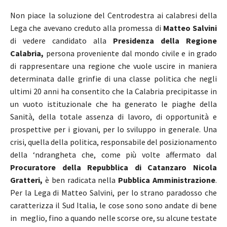
Non piace la soluzione del Centrodestra ai calabresi della
Lega che avevano creduto alla promessa di
Matteo Salvini
di vedere candidato alla
Presidenza della Regione
Calabria,
persona proveniente dal mondo civile e in grado
di rappresentare una regione che vuole uscire in maniera
determinata dalle grinfie di una classe politica che negli
ultimi 20 anni ha consentito che la Calabria precipitasse in
un vuoto istituzionale che ha generato le piaghe della
Sanità, della totale assenza di lavoro, di opportunità e
prospettive per i giovani, per lo sviluppo in generale. Una
crisi, quella della politica, responsabile del posizionamento
della ‘ndrangheta che, come più volte affermato dal
Procuratore della Repubblica di Catanzaro Nicola
Gratteri,
è ben radicata nella
Pubblica Amministrazione
.
Per la Lega di Matteo Salvini, per lo strano paradosso che
caratterizza il Sud Italia, le cose sono sono andate di bene
in meglio, fino a quando nelle scorse ore, su alcune testate