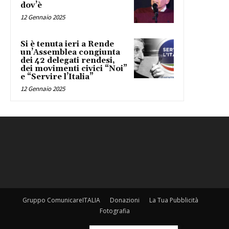
dov’è
12 Gennaio 2025
Si è tenuta ieri a Rende
un’Assemblea congiunta
dei 42 delegati rendesi,
dei movimenti civici “Noi”
e “Servire l’Italia”
12 Gennaio 2025
Gruppo ComunicareITALIA
Donazioni
La Tua Pubblicità
Fotografia
©