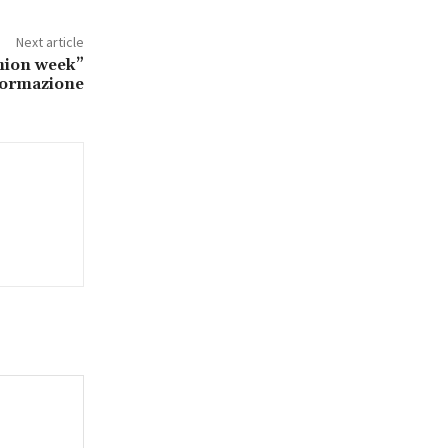
Next article
hion week”
 formazione