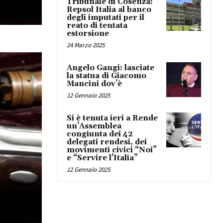
Tribunale di Cosenza:
Repsol Italia al banco
degli imputati per il
reato di tentata
estorsione
24 Marzo 2025
Angelo Gangi: lasciate
la statua di Giacomo
Mancini dov’è
12 Gennaio 2025
Si è tenuta ieri a Rende
un’Assemblea
congiunta dei 42
delegati rendesi, dei
movimenti civici “Noi”
e “Servire l’Italia”
12 Gennaio 2025