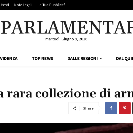
Utenti
Note Legali
La Tua Pubblicità
LPARLAMENTA
martedì, Giugno 9, 2026
EVIDENZA
TOP NEWS
DALLE REGIONI
DAL QUI
 rara collezione di ar
Share