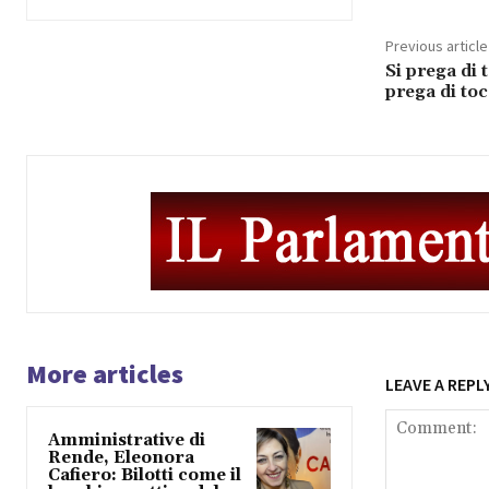
Previous article
Si prega di 
prega di to
More articles
LEAVE A REPL
Amministrative di
Rende, Eleonora
Cafiero: Bilotti come il