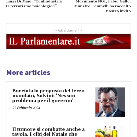
Luigi Di Maio: “Confindustria
Movimento NOI, Fabio Gallo:
fa terrorismo psicologico”
Ministro Toninelli ha raccolto
nostro invito
- Advertisement -
More articles
Bocciata la proposta del terzo
mandato, Salvini: ‘Nessun
problema per il governo’
22 Febbraio 2024
Il tumore si combatte anche a
tavola. I cibi del Natale che