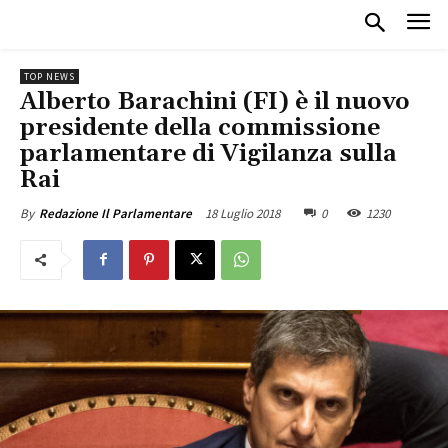
TOP NEWS
Alberto Barachini (FI) è il nuovo
presidente della commissione
parlamentare di Vigilanza sulla
Rai
18 Luglio 2018
0
1230
By
Redazione Il Parlamentare