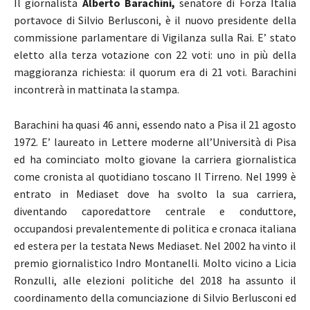
Il giornalista
Alberto Barachini,
senatore di Forza Italia
portavoce di Silvio Berlusconi, è il nuovo presidente della
commissione parlamentare di Vigilanza sulla Rai. E’ stato
eletto alla terza votazione con 22 voti: uno in più della
maggioranza richiesta: il quorum era di 21 voti. Barachini
incontrerà in mattinata la stampa.
Barachini ha quasi 46 anni, essendo nato a Pisa il 21 agosto
1972. E’ laureato in Lettere moderne all’Università di Pisa
ed ha cominciato molto giovane la carriera giornalistica
come cronista al quotidiano toscano Il Tirreno. Nel 1999 è
entrato in Mediaset dove ha svolto la sua carriera,
diventando caporedattore centrale e conduttore,
occupandosi prevalentemente di politica e cronaca italiana
ed estera per la testata News Mediaset. Nel 2002 ha vinto il
premio giornalistico Indro Montanelli. Molto vicino a Licia
Ronzulli, alle elezioni politiche del 2018 ha assunto il
coordinamento della comunciazione di Silvio Berlusconi ed