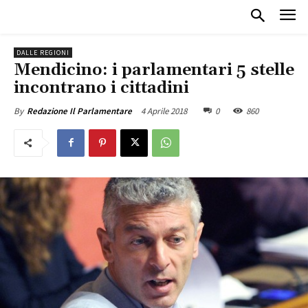
DALLE REGIONI
Mendicino: i parlamentari 5 stelle
incontrano i cittadini
4 Aprile 2018
0
860
By
Redazione Il Parlamentare