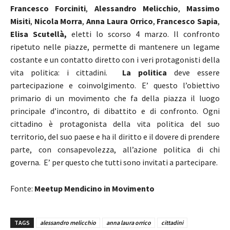
Francesco Forciniti
,
Alessandro Melicchio
,
Massimo
Misiti
,
Nicola Morra
,
Anna Laura Orrico
,
Francesco Sapia
,
Elisa Scutellà,
eletti lo scorso 4 marzo. Il confronto
ripetuto nelle piazze, permette di mantenere un legame
costante e un contatto diretto con i veri protagonisti della
vita politica: i cittadini.
La politica
deve essere
partecipazione e coinvolgimento. E’ questo l’obiettivo
primario di un movimento che fa della piazza il luogo
principale d’incontro, di dibattito e di confronto. Ogni
cittadino è protagonista della vita politica del suo
territorio, del suo paese e ha il diritto e il dovere di prendere
parte, con consapevolezza, all’azione politica di chi
governa. E’ per questo che tutti sono invitati a partecipare.
Fonte:
Meetup Mendicino in Movimento
TAGS
alessandro melicchio
anna laura orrico
cittadini