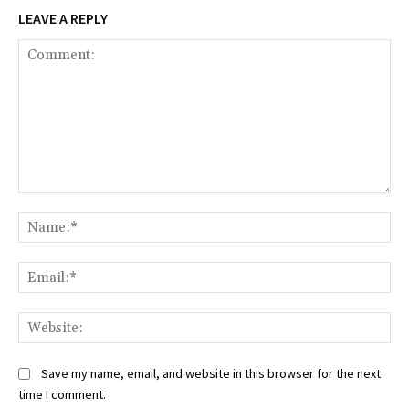
LEAVE A REPLY
Comment:
Na
Ema
Web
Save my name, email, and website in this browser for the next
time I comment.