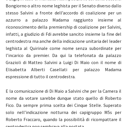
Bongiorno o altro nome leghista per il Senato diverso dallo
stesso Salvini a fronte dell’accordo di coalizione per un
azzurro a palazzo Madama raggiunto insieme al
riconoscimento della premiership di coalizione per Salvini,
infatti, a giudizio di Fdi avrebbe sancito insieme la fine del
centrodestra ma anche della indicazione unitaria del leader
leghista al Quirinale come nome senza subordinate per
l’incarico da premier. Da qui la telefonata da palazzo
Grazioli di Matteo Salvini a Luigi Di Maio con il nome di
Elisabetta Alberti Casellati per palazzo Madama
espressione di tutto il centrodestra.
E la comunicazione di Di Maio a Salvini che per la Camera il
nome da votare sarebbe dunque stato quello di Roberto
Fico. Da sempre prima scelta dei Cinque Stelle. Superato
solo nell’indicazione notturna dei capigruppo M5s per
Roberto Fraccaro, quando la possibilità di ricompattare il
centrodestra non sembrava alla portata.