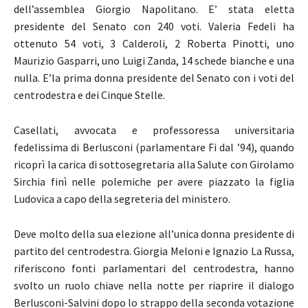
dell’assemblea Giorgio Napolitano. E’ stata eletta
presidente del Senato con 240 voti. Valeria Fedeli ha
ottenuto 54 voti, 3 Calderoli, 2 Roberta Pinotti, uno
Maurizio Gasparri, uno Luigi Zanda, 14 schede bianche e una
nulla. E’la prima donna presidente del Senato con i voti del
centrodestra e dei Cinque Stelle.
Casellati, avvocata e professoressa universitaria
fedelissima di Berlusconi (parlamentare Fi dal ’94), quando
ricoprì la carica di sottosegretaria alla Salute con Girolamo
Sirchia finì nelle polemiche per avere piazzato la figlia
Ludovica a capo della segreteria del ministero.
Deve molto della sua elezione all’unica donna presidente di
partito del centrodestra. Giorgia Meloni e Ignazio La Russa,
riferiscono fonti parlamentari del centrodestra, hanno
svolto un ruolo chiave nella notte per riaprire il dialogo
Berlusconi-Salvini dopo lo strappo della seconda votazione