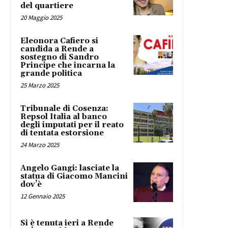
del quartiere
20 Maggio 2025
Eleonora Cafiero si
candida a Rende a
sostegno di Sandro
Principe che incarna la
grande politica
25 Marzo 2025
Tribunale di Cosenza:
Repsol Italia al banco
degli imputati per il reato
di tentata estorsione
24 Marzo 2025
Angelo Gangi: lasciate la
statua di Giacomo Mancini
dov’è
12 Gennaio 2025
Si è tenuta ieri a Rende