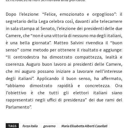
Dopo l’elezione: “Felice, emozionato e orgoglioso”: il
segretario della Lega celebra così, davanti alle telecamere
in sala stampa al Senato, l’elezione dei presidenti delle due
Camere, che “non è una vittoria di nessuno ma degli italiani,
è una bella giornata”. Matteo Salvini rivendica il “buon
senso” come metodo per ottenere il risultato e aggiunge:
“Il centrodestra ha dimostrato compattezza, lealtà e
coerenza. Auguro buon lavoro ai presidenti delle Camere,
che mi auguro possano iniziare a lavorare nell’interesse
degli italiani”. Applicando il buon senso, ha affermato,
“abbiamo dimostrato rapidità e concretezza. Ora
l’obiettivo è che tutti gli elettori italiani siano
rappresentati negli uffici di presidenza” dei due rami del
Parlamento”.
TAGS
forza italia
governo
Maria Elisabetta Alberti Casellati