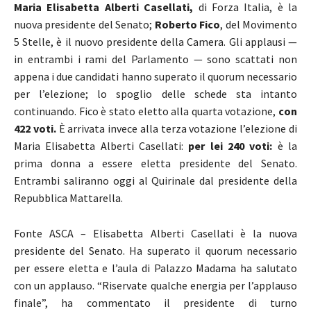
Maria Elisabetta Alberti Casellati,
di Forza Italia, è la
nuova presidente del Senato;
Roberto Fico
, del Movimento
5 Stelle, è il nuovo presidente della Camera. Gli applausi —
in entrambi i rami del Parlamento — sono scattati non
appena i due candidati hanno superato il quorum necessario
per l’elezione; lo spoglio delle schede sta intanto
continuando. Fico è stato eletto alla quarta votazione,
con
422 voti.
È arrivata invece alla terza votazione l’elezione di
Maria Elisabetta Alberti Casellati:
per lei 240 voti:
è la
prima donna a essere eletta presidente del Senato.
Entrambi saliranno oggi al Quirinale dal presidente della
Repubblica Mattarella.
Fonte ASCA – Elisabetta Alberti Casellati è la nuova
presidente del Senato. Ha superato il quorum necessario
per essere eletta e l’aula di Palazzo Madama ha salutato
con un applauso. “Riservate qualche energia per l’applauso
finale”, ha commentato il presidente di turno