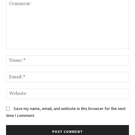
Comment:
Na
Ema
Web
Save my name, email, and website in this browser for the next
time I comment.