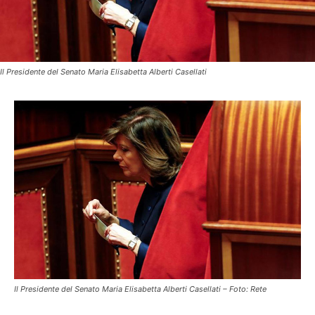
Il Presidente del Senato Maria Elisabetta Alberti Casellati
Il Presidente del Senato Maria Elisabetta Alberti Casellati – Foto: Rete