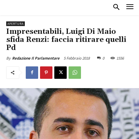
APERTURA
Impresentabili, Luigi Di Maio
sfida Renzi: faccia ritirare quelli
Pd
5 Febbraio 2018
0
1556
By
Redazione Il Parlamentare