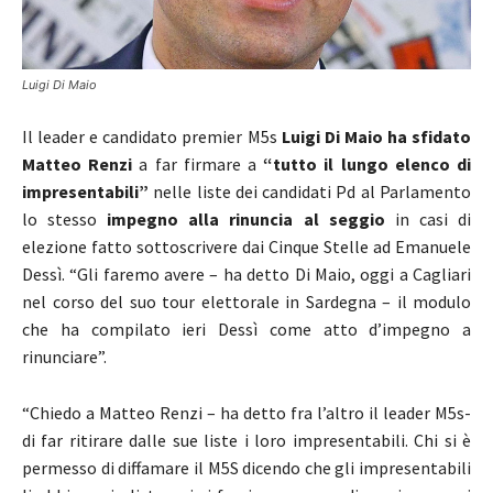
Luigi Di Maio
Il leader e candidato premier M5s
Luigi Di Maio
ha sfidato
Matteo Renzi
a far firmare a
“tutto il lungo elenco di
impresentabili”
nelle liste dei candidati Pd al Parlamento
lo stesso
impegno alla rinuncia al seggio
in casi di
elezione fatto sottoscrivere dai Cinque Stelle ad Emanuele
Dessì. “Gli faremo avere – ha detto Di Maio, oggi a Cagliari
nel corso del suo tour elettorale in Sardegna – il modulo
che ha compilato ieri Dessì come atto d’impegno a
rinunciare”.
“Chiedo a Matteo Renzi – ha detto fra l’altro il leader M5s-
di far ritirare dalle sue liste i loro impresentabili. Chi si è
permesso di diffamare il M5S dicendo che gli impresentabili