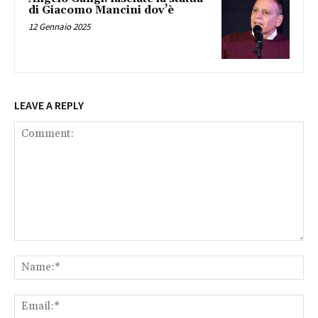
di Giacomo Mancini dov’è
12 Gennaio 2025
LEAVE A REPLY
Comment:
Na
Ema