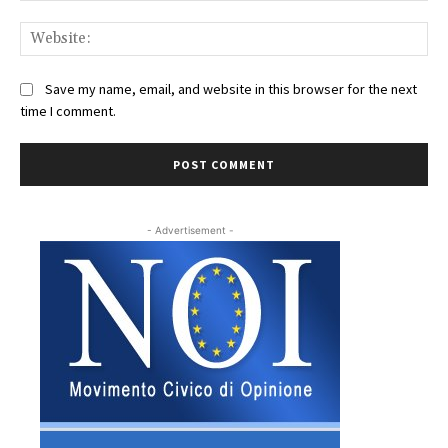
Web
Save my name, email, and website in this browser for the next
time I comment.
- Advertisement -