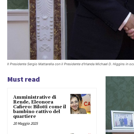
Il Presidente Sergio Mattarella con il Presidente d'Irlanda Michael D. Higgins in o
Must read
Amministrative di
Rende, Eleonora
Cafiero: Bilotti come il
bambino cattivo del
quartiere
20 Maggio 2025