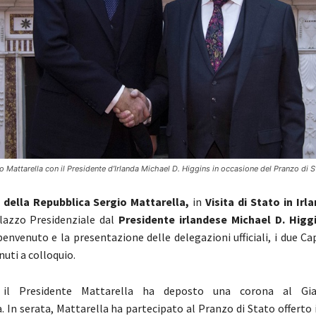
io Mattarella con il Presidente d’Irlanda Michael D. Higgins in occasione del Pranzo di S
 della Repubblica Sergio Mattarella,
in
Visita di Stato in Irl
lazzo Presidenziale dal
Presidente irlandese Michael D. Higgi
envenuto e la presentazione delle delegazioni ufficiali, i due Cap
uti a colloquio.
 il Presidente Mattarella ha deposto una corona al Gia
In serata, Mattarella ha partecipato al Pranzo di Stato offerto 