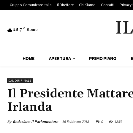
Gruppo Comunicare Italia
Il Direttore
Chi Siamo
Contatti
Privacy 
I
28.7
C
Rome
HOME
APERTURA
PRIMO PIANO
DAL QUIRINALE
Il Presidente Mattarel
Irlanda
By
Redazione Il Parlamentare
16 Febbraio 2018
0
1883