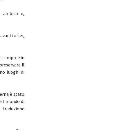
ni ambito e,
avanti a Lei,
el tempo. Fin
preservare il
no luoghi di
derna è stato
 nel mondo di
a traduzione