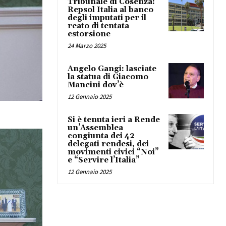
Tribunale di Cosenza:
Repsol Italia al banco
degli imputati per il
reato di tentata
estorsione
24 Marzo 2025
Angelo Gangi: lasciate
la statua di Giacomo
Mancini dov’è
12 Gennaio 2025
Si è tenuta ieri a Rende
un’Assemblea
congiunta dei 42
delegati rendesi, dei
movimenti civici “Noi”
e “Servire l’Italia”
12 Gennaio 2025