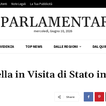
Utenti
Note Legali
La Tua Pubblicità
LPARLAMENTA
mercoledì, Giugno 10, 2026
EVIDENZA
TOP NEWS
DALLE REGIONI
DAL QUI
la in Visita di Stato i
Share