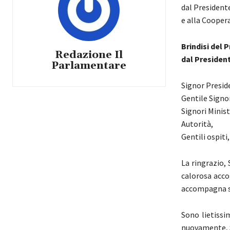
dal Presidente
e alla Cooper
Brindisi del 
Redazione Il
dal President
Parlamentare
Signor Presid
Gentile Signo
Signori Minist
Autorità,
Gentili ospiti,
La ringrazio, 
calorosa acco
accompagna si
Sono lietissi
nuovamente, Si