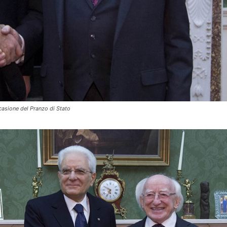
ccasione del Pranzo di Stato