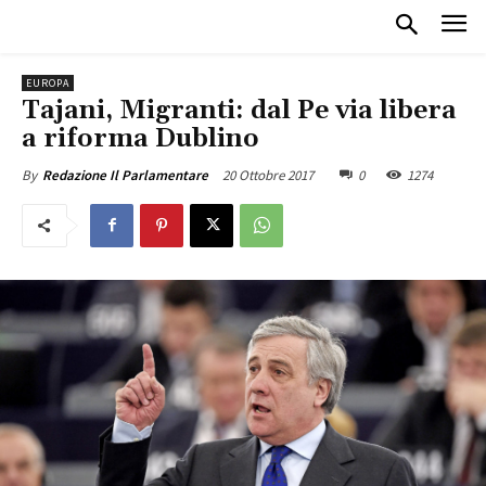
EUROPA
Tajani, Migranti: dal Pe via libera
a riforma Dublino
20 Ottobre 2017
0
1274
By
Redazione Il Parlamentare