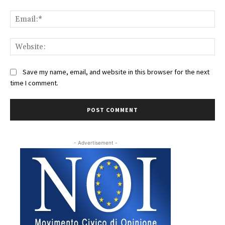
Ema
Web
Save my name, email, and website in this browser for the next
time I comment.
- Advertisement -