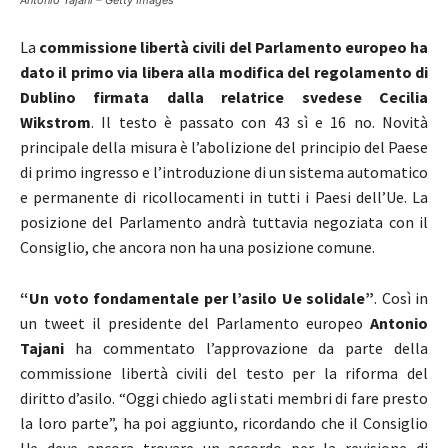
La
commissione libertà civili del Parlamento europeo ha
dato il primo via libera alla modifica del regolamento di
Dublino firmata dalla relatrice svedese Cecilia
Wikstrom
. Il testo è passato con 43 sì e 16 no. Novità
principale della misura è l’abolizione del principio del Paese
di primo ingresso e l’introduzione di un sistema automatico
e permanente di ricollocamenti in tutti i Paesi dell’Ue. La
posizione del Parlamento andrà tuttavia negoziata con il
Consiglio, che ancora non ha una posizione comune.
“Un voto fondamentale per l’asilo Ue solidale”
. Così in
un tweet il presidente del Parlamento europeo
Antonio
Tajani
ha commentato l’approvazione da parte della
commissione libertà civili del testo per la riforma del
diritto d’asilo. “Oggi chiedo agli stati membri di fare presto
la loro parte”, ha poi aggiunto, ricordando che il Consiglio
Ue deve ancora trovare un accordo per la revisione di