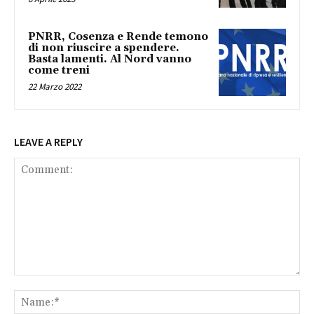
PNRR, Cosenza e Rende temono
di non riuscire a spendere.
Basta lamenti. Al Nord vanno
come treni
22 Marzo 2022
LEAVE A REPLY
Comment:
Na