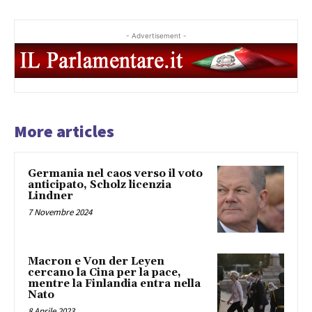
- Advertisement -
More articles
Germania nel caos verso il voto
anticipato, Scholz licenzia
Lindner
7 Novembre 2024
Macron e Von der Leyen
cercano la Cina per la pace,
mentre la Finlandia entra nella
Nato
8 Aprile 2023