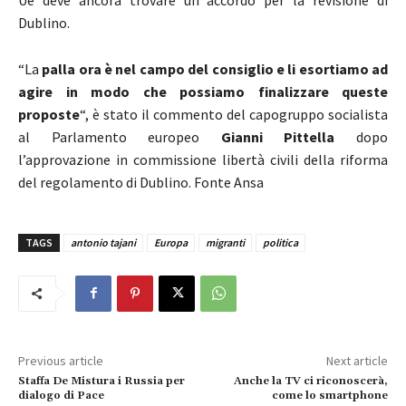
Dublino.
“La
palla ora è nel campo del consiglio e li esortiamo ad
agire in modo che possiamo finalizzare queste
proposte
“, è stato il commento del capogruppo socialista
al Parlamento europeo
Gianni Pittella
dopo
l’approvazione in commissione libertà civili della riforma
del regolamento di Dublino. Fonte Ansa
TAGS
antonio tajani
Europa
migranti
politica
Previous article
Next article
Staffa De Mistura i Russia per
Anche la TV ci riconoscerà,
dialogo di Pace
come lo smartphone