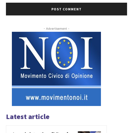
- Advertisement -
Latest article