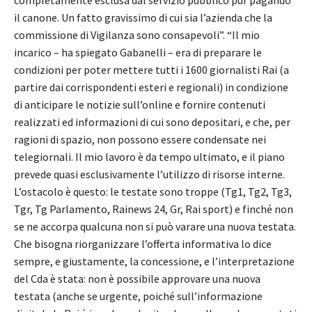
il canone. Un fatto gravissimo di cui sia l’azienda che la
commissione di Vigilanza sono consapevoli”. “Il mio
incarico – ha spiegato Gabanelli – era di preparare le
condizioni per poter mettere tutti i 1600 giornalisti Rai (a
partire dai corrispondenti esteri e regionali) in condizione
di anticipare le notizie sull’online e fornire contenuti
realizzati ed informazioni di cui sono depositari, e che, per
ragioni di spazio, non possono essere condensate nei
telegiornali. Il mio lavoro è da tempo ultimato, e il piano
prevede quasi esclusivamente l’utilizzo di risorse interne.
L’ostacolo è questo: le testate sono troppe (Tg1, Tg2, Tg3,
Tgr, Tg Parlamento, Rainews 24, Gr, Rai sport) e finché non
se ne accorpa qualcuna non si può varare una nuova testata.
Che bisogna riorganizzare l’offerta informativa lo dice
sempre, e giustamente, la concessione, e l’interpretazione
del Cda è stata: non è possibile approvare una nuova
testata (anche se urgente, poiché sull’informazione