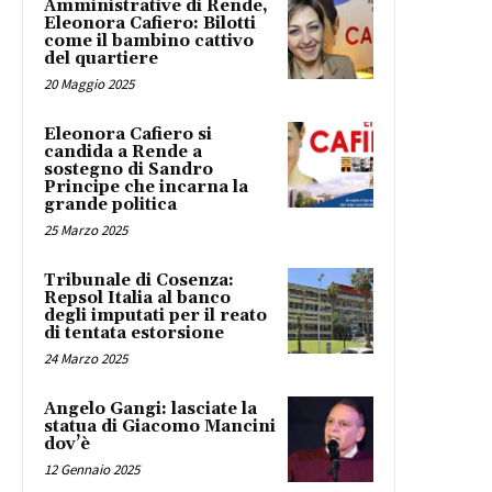
Amministrative di Rende,
Eleonora Cafiero: Bilotti
come il bambino cattivo
del quartiere
20 Maggio 2025
Eleonora Cafiero si
candida a Rende a
sostegno di Sandro
Principe che incarna la
grande politica
25 Marzo 2025
Tribunale di Cosenza:
Repsol Italia al banco
degli imputati per il reato
di tentata estorsione
24 Marzo 2025
Angelo Gangi: lasciate la
statua di Giacomo Mancini
dov’è
12 Gennaio 2025