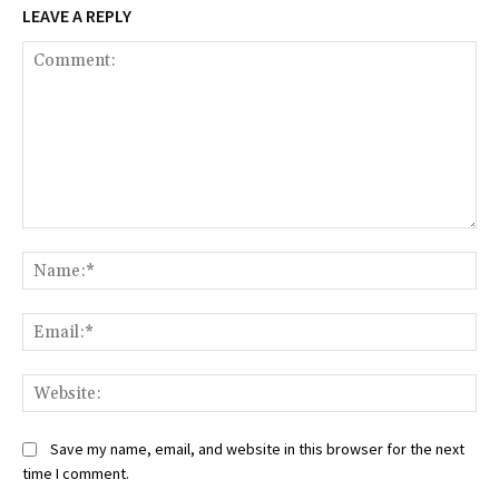
LEAVE A REPLY
Comment:
Na
Ema
Web
Save my name, email, and website in this browser for the next
time I comment.