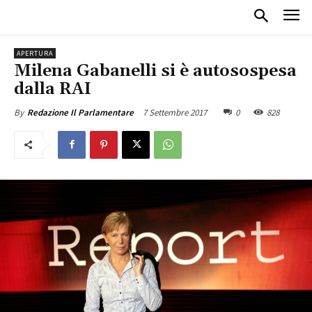
APERTURA
Milena Gabanelli si è autosospesa
dalla RAI
7 Settembre 2017
0
828
By
Redazione Il Parlamentare