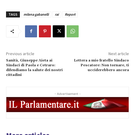
TAGS
milena gabanelli
rai
Report
Previous article
Next article
Sanità, Giuseppe Aieta ai
Lettera a mio fratello Sindaco
Sindaci di Paola e Cetraro:
Pescatore: Non tornare, ti
difendiamo la salute dei nostri
ucciderebbero ancora
cittadini
- Advertisement -