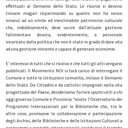
effettuati al Demanio dello Stato. Le risorse si devono
trovare magari risparmiando su quanto non ha senso
innanzi ad un simile ed inestimabile patrimonio culturale
che, indubbiamente, deve uscire dall’attuale gestione
fallimentare dovuta, evidentemente, a personale
incaricato dalla politica che non è stato in grado di dare vita
ad una gestione vincente e capace di generare economie.
E’ interesse di tutti che si risolva e che tutti gli atti vengano
pubblicati. Il Movimento NOI si farà carico di interrogare il
Comune e tutte le Istituzioni coinvolte, incluso il Demanio
dello Stato. Da Cittadini e da cattolici impegnati nella vita
progettuale del Paese, desideriamo fornire spunti utili a chi
oggi governa Comune e Provincia: “esiste l’Osservatorio dei
Programmi Internazionali per le Biblioteche che, tra le
altre cose, promuove la collaborazione e partecipazione
degli Archivi, delle Biblioteche e delle Istituzioni Culturali a
programmi e progetti internazionali; costituisce il tramite