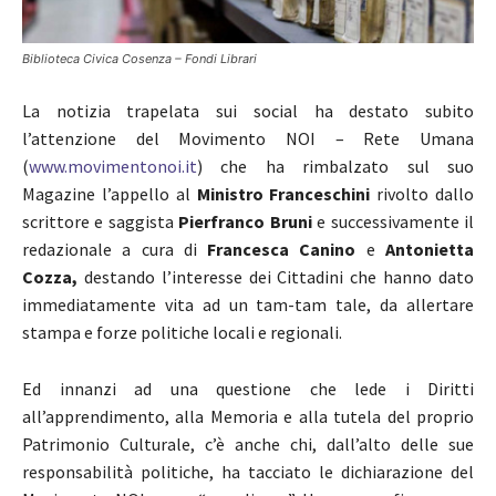
Biblioteca Civica Cosenza – Fondi Librari
La notizia trapelata sui social ha destato subito
l’attenzione del Movimento NOI – Rete Umana
(
www.movimentonoi.it
) che ha rimbalzato sul suo
Magazine l’appello al
Ministro Franceschini
rivolto dallo
scrittore e saggista
Pierfranco Bruni
e successivamente il
redazionale a cura di
Francesca Canino
e
Antonietta
Cozza,
destando l’interesse dei Cittadini che hanno dato
immediatamente vita ad un tam-tam tale, da allertare
stampa e forze politiche locali e regionali.
Ed innanzi ad una questione che lede i Diritti
all’apprendimento, alla Memoria e alla tutela del proprio
Patrimonio Culturale, c’è anche chi, dall’alto delle sue
responsabilità politiche, ha tacciato le dichiarazione del