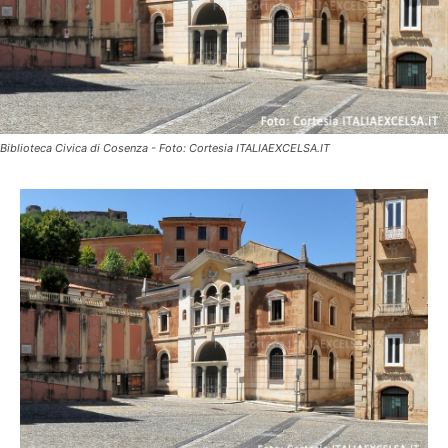
Biblioteca Civica di Cosenza - Foto: Cortesia ITALIAEXCELSA.IT