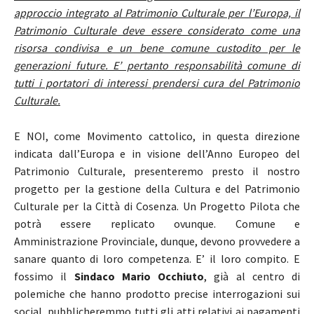
approccio integrato al Patrimonio Culturale per l’Europa, il
Patrimonio Culturale deve essere considerato come una
risorsa condivisa e un bene comune custodito per le
generazioni future. E’ pertanto responsabilità comune di
tutti i portatori di interessi prendersi cura del Patrimonio
Culturale.
E NOI, come Movimento cattolico, in questa direzione
indicata dall’Europa e in visione dell’Anno Europeo del
Patrimonio Culturale, presenteremo presto il nostro
progetto per la gestione della Cultura e del Patrimonio
Culturale per la Città di Cosenza. Un Progetto Pilota che
potrà essere replicato ovunque. Comune e
Amministrazione Provinciale, dunque, devono provvedere a
sanare quanto di loro competenza. E’ il loro compito. E
fossimo il
Sindaco Mario Occhiuto
, già al centro di
polemiche che hanno prodotto precise interrogazioni sui
social, pubblicheremmo tutti gli atti relativi ai pagamenti