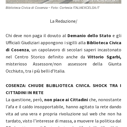
Biblioteca Civica di Cosenza – Foto: Cortesia ITALIAEXCELSA.IT
La Redazione/
Chi deve
non paga il dovuto al
Demanio dello Stato
e gli
Ufficiali Giudiziari appongono i sigilli alla
Biblioteca Civica
di Cosenza
, un capolavoro di secolari saperi incastonato
nel Centro Storico definito anche da
Vittorio Sgarbi,
misterioso Assessore/non assessore della Giunta
Occhiuto, tra i più belli d’Italia.
COSENZA: CHIUDE BLIBLIOTECA CIVICA. SHOCK TRA I
CITTADINI IN RETE
La questione, però,
non piace ai Cittadini
che, nonostante
l’afa e il caldo insopportabile, hanno agitato la rete dando
vita ad una vera e propria rivoluzione sul web che non ha
tardato, visto l’interesse di massa, a muovere la politica dal