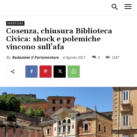
APERTURA
Cosenza, chiusura Biblioteca
Civica: shock e polemiche
vincono sull’afa
6 Agosto 2017
0
1147
By
Redazione Il Parlamentare