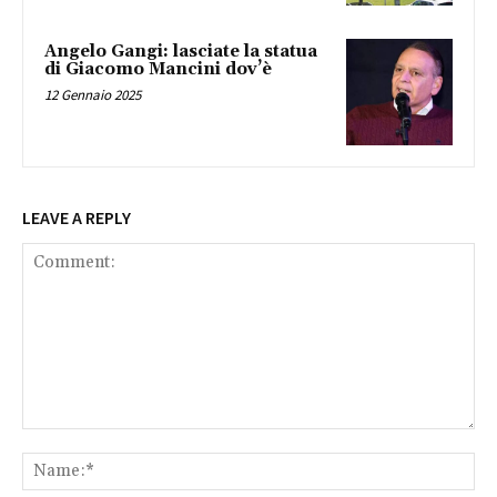
Angelo Gangi: lasciate la statua
di Giacomo Mancini dov’è
12 Gennaio 2025
LEAVE A REPLY
Comment:
Na