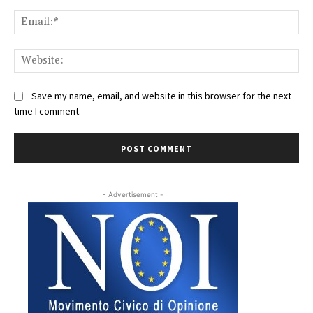
Ema
Web
Save my name, email, and website in this browser for the next
time I comment.
- Advertisement -