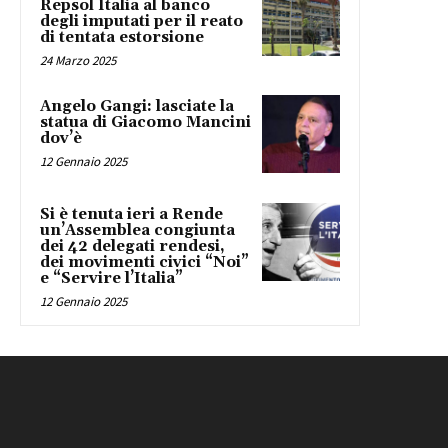
Repsol Italia al banco
degli imputati per il reato
di tentata estorsione
24 Marzo 2025
Angelo Gangi: lasciate la
statua di Giacomo Mancini
dov’è
12 Gennaio 2025
Si è tenuta ieri a Rende
un’Assemblea congiunta
dei 42 delegati rendesi,
dei movimenti civici “Noi”
e “Servire l’Italia”
12 Gennaio 2025