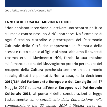
Logo Istituzionale del Movimento NOI
LA NOTA DIFFUSA DAL MOVIMENTO NOI
“Non abbiamo intenzione di attivare uno scontro politico
sui media contro nessuno. A NOI non serve. Ma è compito di
ogni Cittadino custodire e preoccuparsi del Patrimonio
Culturale della Città che rappresenta la Memoria della
stessa e tutto quanto ai figli e ai nipoti abbiamo il dovere di
trasmettere. Il Movimento NOI, fonda la sua mission
sull’emancipazione del Mezzogiorno proprio per mezzo del
recupero della Cultura perché sia sempre un patrimonio
sociale, di tutti e per tutti. Non a caso, nella
decisione
2017/864 del Parlamento Europeo e del Consiglio
del 17
Maggio 2017 relativa all’
Anno Europeo del Patrimonio
Culturale 2018
, al punto 4 delle considerazioni si legge
testualmente
come sottolineato dalla Commissione nella
comunicazione del 22 Luglio 2014 intitolata verso un