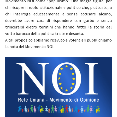
Movimento NOI come “populismo”. Una magra figura, per
chi ricopre il ruolo istituzionale e politico che, piuttosto, a
chi interroga educatamente e senza accusare alcuno,
dovrebbe avere cura di rispondere con garbo e senza
trincerarsi dietro termini che hanno fatto la storia del
volto barocco della politica triste e desueta.
A tal proposito abbiamo ricevuto e volentieri pubblichiamo
la nota del Movimento NOI.