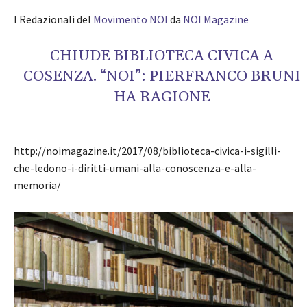
I Redazionali del
Movimento NOI
da
NOI Magazine
CHIUDE BIBLIOTECA CIVICA A
COSENZA. “NOI”: PIERFRANCO BRUNI
HA RAGIONE
http://noimagazine.it/2017/08/biblioteca-civica-i-sigilli-
che-ledono-i-diritti-umani-alla-conoscenza-e-alla-
memoria/