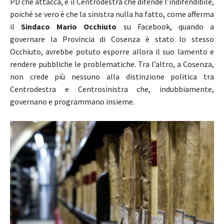
PD che attacca, e il Centrodestra che difende l’indifendibile,
poiché se vero è che la sinistra nulla ha fatto, come afferma
il
Sindaco Mario Occhiuto
su Facebook, quando a
governare la Provincia di Cosenza è stato lo stesso
Occhiuto, avrebbe potuto esporre allora il suo lamento e
rendere pubbliche le problematiche. Tra l’altro, a Cosenza,
non crede più nessuno alla distinzione politica tra
Centrodestra e Centrosinistra che, indubbiamente,
governano e programmano insieme.